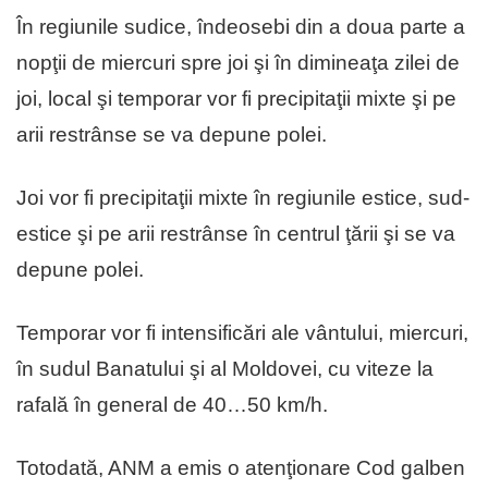
În regiunile sudice, îndeosebi din a doua parte a
nopţii de miercuri spre joi şi în dimineaţa zilei de
joi, local şi temporar vor fi precipitaţii mixte şi pe
arii restrânse se va depune polei.
Joi vor fi precipitaţii mixte în regiunile estice, sud-
estice şi pe arii restrânse în centrul ţării şi se va
depune polei.
Temporar vor fi intensificări ale vântului, miercuri,
în sudul Banatului şi al Moldovei, cu viteze la
rafală în general de 40…50 km/h.
Totodată, ANM a emis o atenţionare Cod galben