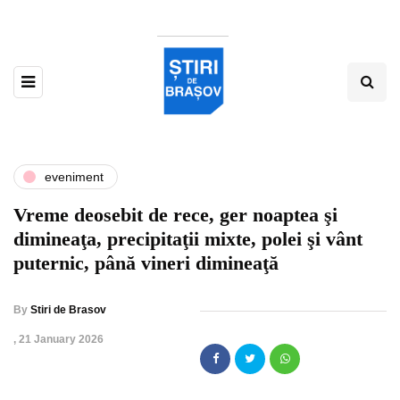
eveniment
Vreme deosebit de rece, ger noaptea şi
dimineaţa, precipitaţii mixte, polei şi vânt
puternic, până vineri dimineaţă
By
Stiri de Brasov
,
21 January 2026