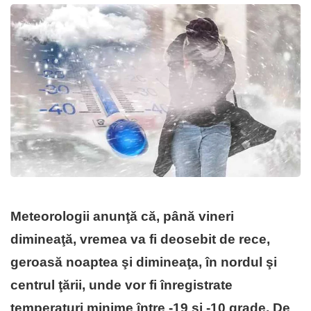
Meteorologii anunţă că, până vineri
dimineaţă, vremea va fi deosebit de rece,
geroasă noaptea şi dimineaţa, în nordul şi
centrul ţării, unde vor fi înregistrate
temperaturi minime între -19 şi -10 grade. De