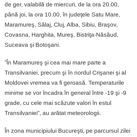
de ger, valabilă de miercuri, de la ora 20.00,
până joi, la ora 10.00, în judeţele Satu Mare,
Maramureş, Sălaj, Cluj, Alba, Sibiu, Braşov,
Covasna, Harghita, Mureş, Bistriţa-Năsăud,
Suceava şi Botoşani.
”În Maramureş şi cea mai mare parte a
Transilvaniei, precum şi în nordul Crişanei şi al
Moldovei vremea va fi geroasă. Temperaturile
minime se vor încadra în general între -19 şi -9
grade, cu cele mai scăzute valori în estul
Transilvaniei”, au arătat meteorologii.
În zona municipiului Bucureşti, pe parcursul zilei