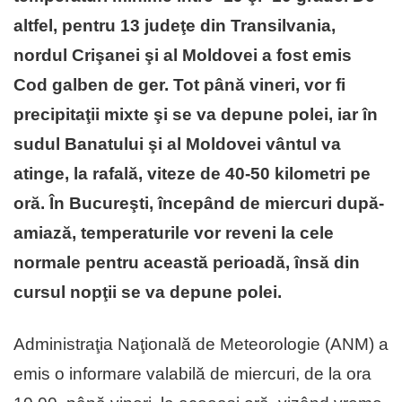
altfel, pentru 13 judeţe din Transilvania,
nordul Crişanei şi al Moldovei a fost emis
Cod galben de ger. Tot până vineri, vor fi
precipitaţii mixte şi se va depune polei, iar în
sudul Banatului şi al Moldovei vântul va
atinge, la rafală, viteze de 40-50 kilometri pe
oră. În Bucureşti, începând de miercuri după-
amiază, temperaturile vor reveni la cele
normale pentru această perioadă, însă din
cursul nopţii se va depune polei.
Administraţia Naţională de Meteorologie (ANM) a
emis o informare valabilă de miercuri, de la ora