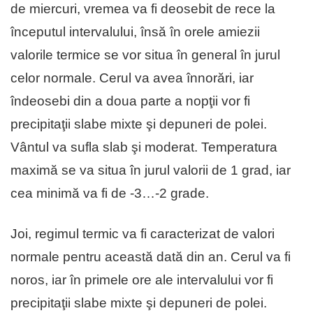
de miercuri, vremea va fi deosebit de rece la
începutul intervalului, însă în orele amiezii
valorile termice se vor situa în general în jurul
celor normale. Cerul va avea înnorări, iar
îndeosebi din a doua parte a nopţii vor fi
precipitaţii slabe mixte şi depuneri de polei.
Vântul va sufla slab şi moderat. Temperatura
maximă se va situa în jurul valorii de 1 grad, iar
cea minimă va fi de -3…-2 grade.
Joi, regimul termic va fi caracterizat de valori
normale pentru această dată din an. Cerul va fi
noros, iar în primele ore ale intervalului vor fi
precipitaţii slabe mixte şi depuneri de polei.