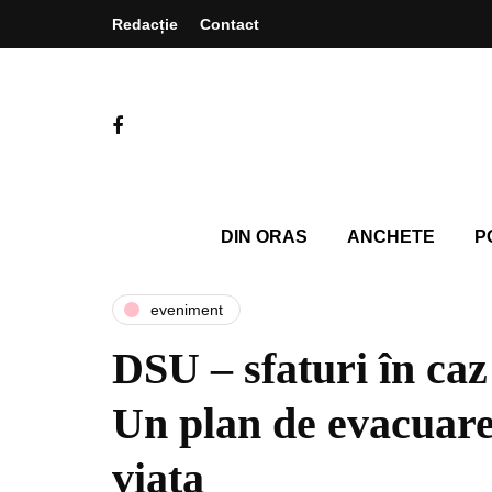
Redacție
Contact
DIN ORAS
ANCHETE
P
eveniment
DSU – sfaturi în caz
Un plan de evacuare 
viața