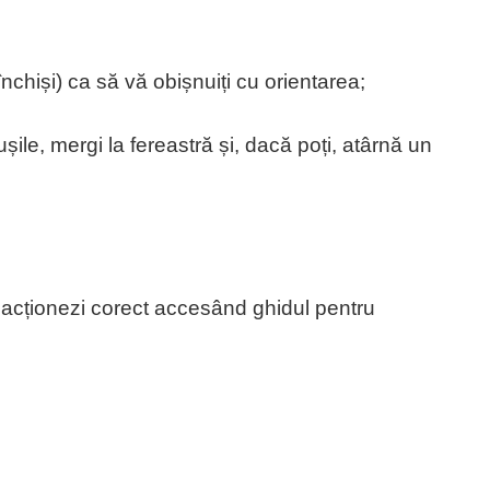
închiși) ca să vă obișnuiți cu orientarea;
șile, mergi la fereastră și, dacă poți, atârnă un
reacționezi corect accesând ghidul pentru