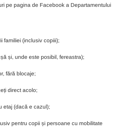
curi pe pagina de Facebook a Departamentului
 familiei (inclusiv copiii);
ușă și, unde este posibil, fereastra);
r, fără blocaje;
eți direct acolo;
u etaj (dacă e cazul);
lusiv pentru copii și persoane cu mobilitate