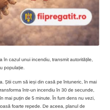
în cazul unui incendiu, transmit autoritățile,
u populație.
. Știi cum să ieși din casă pe întuneric, în mai
transforma într-un incendiu în 30 de secunde,
i în mai puțin de 5 minute. În fum dens nu vezi,
uloasă foarte repede. De aceea, planul de