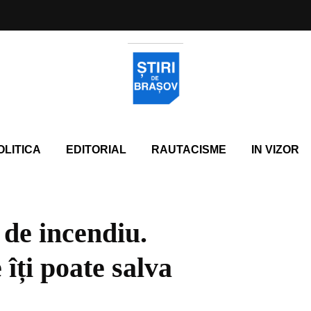
OLITICA
EDITORIAL
RAUTACISME
IN VIZOR
 de incendiu.
îți poate salva