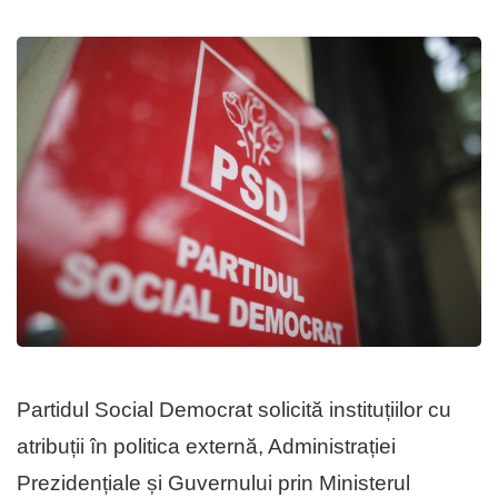
Partidul Social Democrat solicită instituțiilor cu
atribuții în politica externă, Administrației
Prezidențiale și Guvernului prin Ministerul