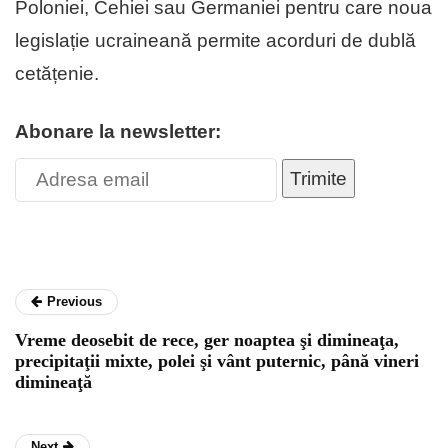
Poloniei, Cehiei sau Germaniei pentru care noua
legislație ucraineană permite acorduri de dublă
cetățenie.
Abonare la newsletter:
Trimite
Previous
Vreme deosebit de rece, ger noaptea şi dimineaţa,
precipitaţii mixte, polei şi vânt puternic, până vineri
dimineaţă
Next