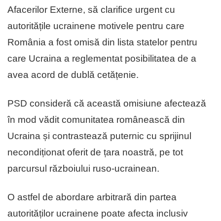
Afacerilor Externe, să clarifice urgent cu
autoritățile ucrainene motivele pentru care
România a fost omisă din lista statelor pentru
care Ucraina a reglementat posibilitatea de a
avea acord de dublă cetățenie.
PSD consideră că această omisiune afectează
în mod vădit comunitatea românească din
Ucraina și contrastează puternic cu sprijinul
necondiționat oferit de țara noastră, pe tot
parcursul războiului ruso-ucrainean.
O astfel de abordare arbitrară din partea
autorităților ucrainene poate afecta inclusiv