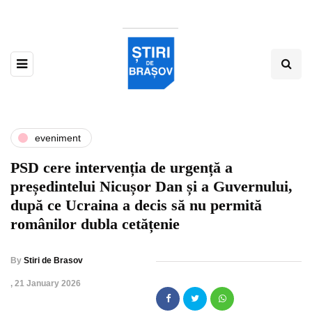
eveniment
PSD cere intervenția de urgență a
președintelui Nicușor Dan și a Guvernului,
după ce Ucraina a decis să nu permită
românilor dubla cetățenie
By
Stiri de Brasov
,
21 January 2026