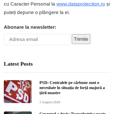
cu Caracter Personal la
www.dataprotection.ro
și
puteți depune o plângere la ei.
Abonare la newsletter:
Trimite
Latest Posts
PSD: Centralele pe cărbune sunt o
necesitate în situația de forță majoră a
țării noastre
7 August 2026
Guvernul a decis: Transelectrica poate