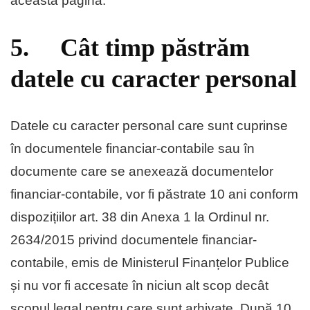
această pagină.
5. Cât timp păstrăm
datele cu caracter personal
Datele cu caracter personal care sunt cuprinse
în documentele financiar-contabile sau în
documente care se anexează documentelor
financiar-contabile, vor fi păstrate 10 ani conform
dispozițiilor art. 38 din Anexa 1 la Ordinul nr.
2634/2015 privind documentele financiar-
contabile, emis de Ministerul Finanțelor Publice
și nu vor fi accesate în niciun alt scop decât
scopul legal pentru care sunt arhivate. După 10