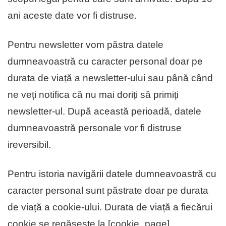
ani aceste date vor fi distruse.
Pentru newsletter vom păstra datele
dumneavoastră cu caracter personal doar pe
durata de viață a newsletter-ului sau până când
ne veți notifica că nu mai doriți să primiți
newsletter-ul. După această perioadă, datele
dumneavoastră personale vor fi distruse
ireversibil.
Pentru istoria navigării datele dumneavoastră cu
caracter personal sunt păstrate doar pe durata
de viață a cookie-ului. Durata de viață a fiecărui
cookie se regăsește la [cookie_page]