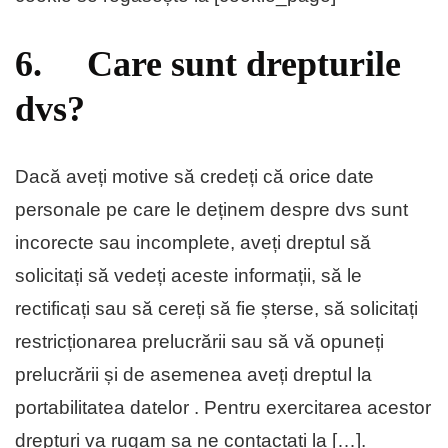
6. Care sunt drepturile
dvs?
Dacă aveți motive să credeți că orice date
personale pe care le deținem despre dvs sunt
incorecte sau incomplete, aveți dreptul să
solicitați să vedeți aceste informații, să le
rectificați sau să cereți să fie șterse, să solicitați
restricționarea prelucrării sau să vă opuneți
prelucrării și de asemenea aveți dreptul la
portabilitatea datelor . Pentru exercitarea acestor
drepturi va rugam sa ne contactați la […].