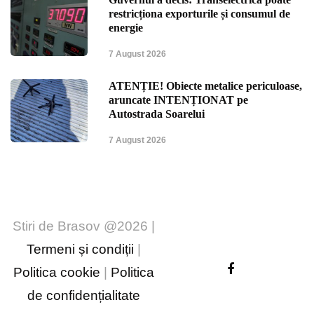
restricționa exporturile și consumul de
energie
7 August 2026
ATENȚIE! Obiecte metalice periculoase,
aruncate INTENȚIONAT pe
Autostrada Soarelui
7 August 2026
Stiri de Brasov @2026 |
Termeni și condiții
|
Politica cookie
|
Politica
de confidențialitate