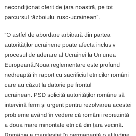
necondiționat oferit de țara noastră, pe tot
parcursul războiului ruso-ucrainean”.
“O astfel de abordare arbitrară din partea
autorităților ucrainene poate afecta inclusiv
procesul de aderare al Ucrainei la Uniunea
Europeană.Noua reglementare este profund
nedreaptă în raport cu sacrificiul etnicilor români
care au căzut la datorie pe frontul
ucrainean. PSD solicită autorităților române să
intervină ferm și urgent pentru rezolvarea acestei
probleme având în vedere că românii reprezintă
a doua mare minoritate etnică din țara vecină.
România a manifestat în permanență o atitudine