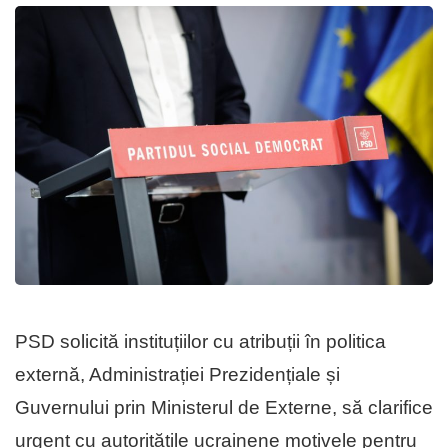
PSD solicită instituțiilor cu atribuții în politica
externă, Administrației Prezidențiale și
Guvernului prin Ministerul de Externe, să clarifice
urgent cu autoritățile ucrainene motivele pentru