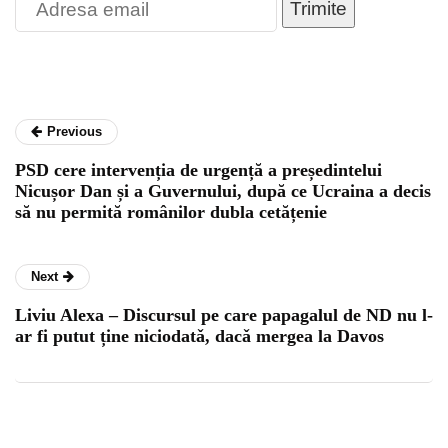
Trimite
Previous
PSD cere intervenția de urgență a președintelui
Nicușor Dan și a Guvernului, după ce Ucraina a decis
să nu permită românilor dubla cetățenie
Next
Liviu Alexa – Discursul pe care papagalul de ND nu l-
ar fi putut ține niciodatǎ, dacǎ mergea la Davos