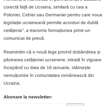
corectă față de Ucraina, similară cu cea a
Poloniei, Cehiei sau Germaniei pentru care noua
legislație ucraineană permite acorduri de dublă
cetățenie”, a transmis formațiunea printr-un
comunicat de presă.
Reamintim că o nouă lege privind dobândirea și
păstrarea cetățeniei ucrainene, intrată în vigoare
începând cu data de 16 ianuarie, stârnește
nemulțumire în comunitatea românească din
Ucraina.
Abonare la newsletter: