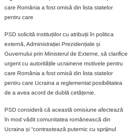
care România a fost omisă din lista statelor
pentru care
PSD solicită instituțiilor cu atribuții în politica
externă, Administrației Prezidențiale și
Guvernului prin Ministerul de Externe, să clarifice
urgent cu autoritățile ucrainene motivele pentru
care România a fost omisă din lista statelor
pentru care Ucraina a reglementat posibilitatea
de a avea acord de dublă cetățenie.
PSD consideră că această omisiune afectează
în mod vădit comunitatea românească din
Ucraina și “contrastează puternic cu sprijinul