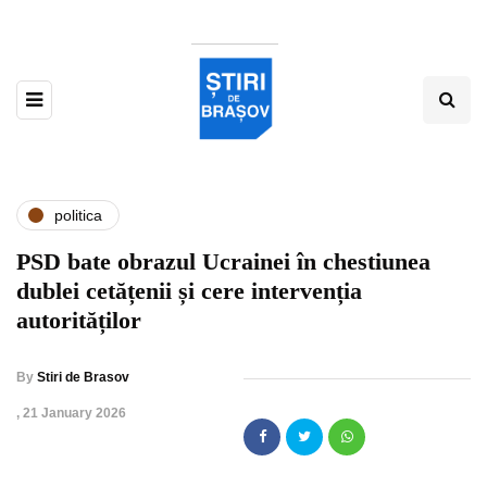
politica
PSD bate obrazul Ucrainei în chestiunea
dublei cetățenii și cere intervenția
autorităților
By
Stiri de Brasov
,
21 January 2026