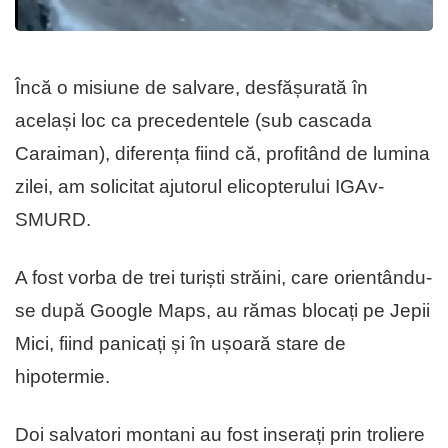
Încă o misiune de salvare, desfășurată în
același loc ca precedentele (sub cascada
Caraiman), diferența fiind că, profitând de lumina
zilei, am solicitat ajutorul elicopterului IGAv-
SMURD.
A fost vorba de trei turiști străini, care orientându-
se după Google Maps, au rămas blocați pe Jepii
Mici, fiind panicați și în ușoară stare de
hipotermie.
Doi salvatori montani au fost inserați prin troliere