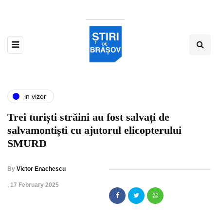
in vizor
Trei turiști străini au fost salvați de
salvamontiști cu ajutorul elicopterului
SMURD
By
Victor Enachescu
,
17 February 2025