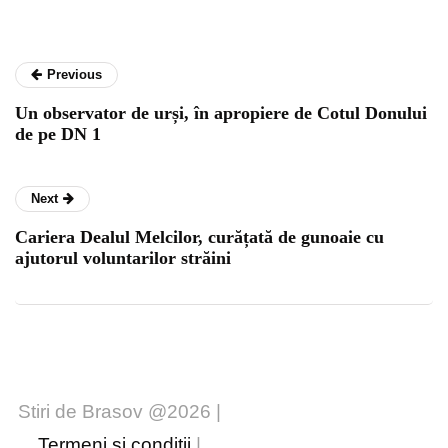
Previous
Un observator de urși, în apropiere de Cotul Donului
de pe DN 1
Next
Cariera Dealul Melcilor, curățată de gunoaie cu
ajutorul voluntarilor străini
Stiri de Brasov @2026 |
Termeni și condiții
|