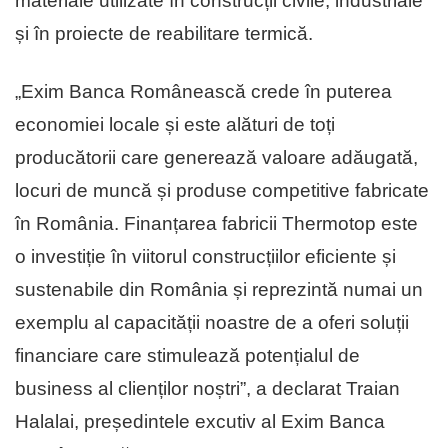
materiale utilizate în construcții civile, industriale
și în proiecte de reabilitare termică.
„Exim Banca Românească crede în puterea
economiei locale și este alături de toți
producătorii care generează valoare adăugată,
locuri de muncă și produse competitive fabricate
în România. Finanțarea fabricii Thermotop este
o investiție în viitorul construcțiilor eficiente și
sustenabile din România și reprezintă numai un
exemplu al capacității noastre de a oferi soluții
financiare care stimulează potențialul de
business al clienților noștri”, a declarat Traian
Halalai, președintele excutiv al Exim Banca