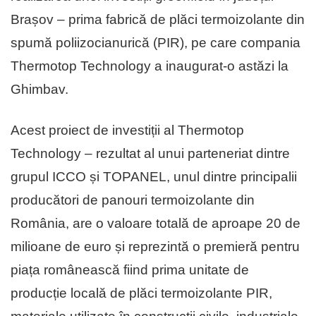
Brașov – prima fabrică de plăci termoizolante din
spumă poliizocianurică (PIR), pe care compania
Thermotop Technology a inaugurat-o astăzi la
Ghimbav.
Acest proiect de investiții al Thermotop
Technology – rezultat al unui parteneriat dintre
grupul ICCO și TOPANEL, unul dintre principalii
producători de panouri termoizolante din
România, are o valoare totală de aproape 20 de
milioane de euro și reprezintă o premieră pentru
piața românească fiind prima unitate de
producție locală de plăci termoizolante PIR,