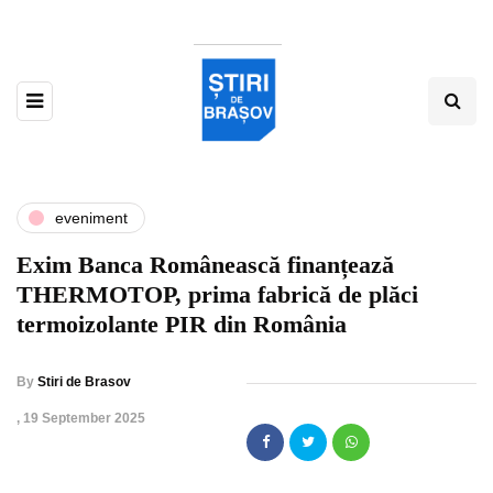
eveniment
Exim Banca Românească finanțează
THERMOTOP, prima fabrică de plăci
termoizolante PIR din România
By
Stiri de Brasov
,
19 September 2025