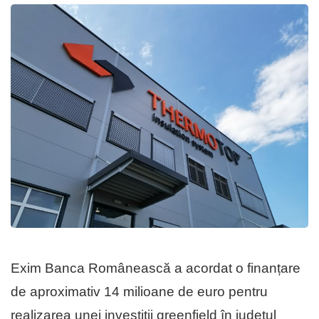
Exim Banca Românească a acordat o finanțare
de aproximativ 14 milioane de euro pentru
realizarea unei investiții greenfield în județul