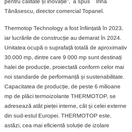
pentru calitate și inovație”, a spus Irina
Tănăsescu, director comercial Topanel.
Thermotop Technology a fost înființată în 2023,
iar lucrările de construcție au demarat în 2024.
Unitatea ocupă o suprafață totală de aproximativ
30.000 mp, dintre care 9 000 mp sunt destinați
halei de producție, proiectată conform celor mai
noi standarde de performanță și sustenabilitate.
Capacitatea de producție, de peste 6 milioane
mp de plăci termoizolante THERMOTOP, se
adresează atât pieței interne, cât și celei externe
din sud-estul Europei. THERMOTOP este,
astăzi, cea mai eficientă soluție de izolare