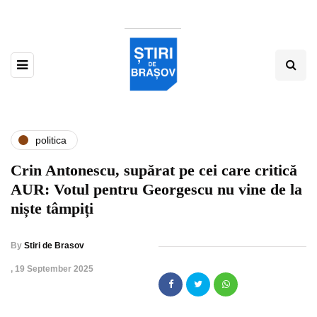
politica
Crin Antonescu, supărat pe cei care critică
AUR: Votul pentru Georgescu nu vine de la
niște tâmpiți
By
Stiri de Brasov
,
19 September 2025