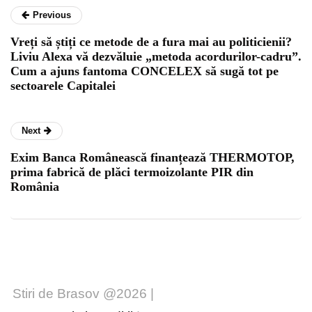
Previous
Vreți să știți ce metode de a fura mai au politicienii?
Liviu Alexa vă dezvăluie „metoda acordurilor-cadru”.
Cum a ajuns fantoma CONCELEX să sugă tot pe
sectoarele Capitalei
Next
Exim Banca Românească finanțează THERMOTOP,
prima fabrică de plăci termoizolante PIR din
România
Stiri de Brasov @2026 |