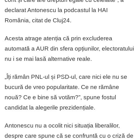
declarat Antonescu la podcastul la HAI
România, citat de Cluj24.
Acesta atrage atenția că prin excluderea
automată a AUR din sfera opțiunilor, electoratului
nu i se mai lasă alternative reale.
„Îți rămân PNL-ul și PSD-ul, care nici ele nu se
bucură de vreo popularitate. Ce ne rămâne
nouă? Ce e bine să votăm?”, spune fostul
candidat la alegerile prezidențiale.
Antonescu nu a ocolit nici situația liberalilor,
despre care spune că se confruntă cu o criză de