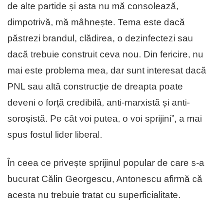
de alte partide și asta nu mă consolează,
dimpotrivă, mă mâhnește. Tema este dacă
păstrezi brandul, clădirea, o dezinfectezi sau
dacă trebuie construit ceva nou. Din fericire, nu
mai este problema mea, dar sunt interesat dacă
PNL sau altă construcție de dreapta poate
deveni o forță credibilă, anti-marxistă și anti-
soroșistă. Pe cât voi putea, o voi sprijini”, a mai
spus fostul lider liberal.
În ceea ce privește sprijinul popular de care s-a
bucurat Călin Georgescu, Antonescu afirmă că
acesta nu trebuie tratat cu superficialitate.