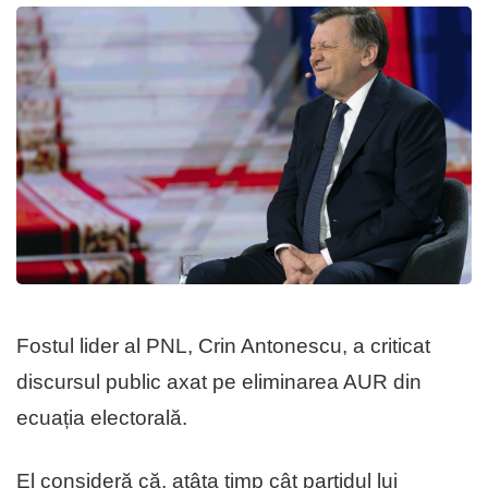
Fostul lider al PNL, Crin Antonescu, a criticat
discursul public axat pe eliminarea AUR din
ecuația electorală.
El consideră că, atâta timp cât partidul lui