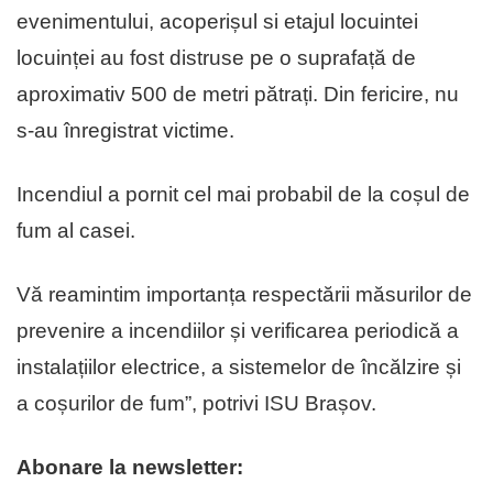
evenimentului, acoperișul si etajul locuintei
locuinței au fost distruse pe o suprafață de
aproximativ 500 de metri pătrați. Din fericire, nu
s-au înregistrat victime.
Incendiul a pornit cel mai probabil de la coșul de
fum al casei.
Vă reamintim importanța respectării măsurilor de
prevenire a incendiilor și verificarea periodică a
instalațiilor electrice, a sistemelor de încălzire și
a coșurilor de fum”, potrivi ISU Brașov.
Abonare la newsletter: