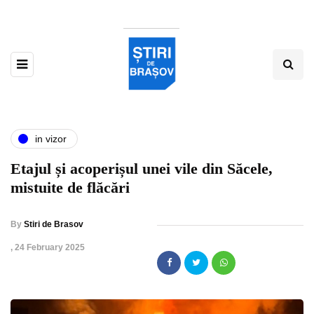
in vizor
Etajul și acoperișul unei vile din Săcele,
mistuite de flăcări
By
Stiri de Brasov
,
24 February 2025