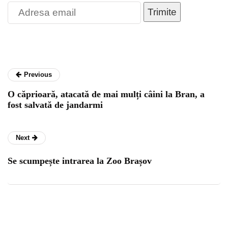
Trimite
Previous
O căprioară, atacată de mai mulți câini la Bran, a
fost salvată de jandarmi
Next
Se scumpește intrarea la Zoo Brașov