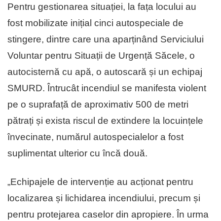
Pentru gestionarea situației, la fața locului au
fost mobilizate inițial cinci autospeciale de
stingere, dintre care una aparținând Serviciului
Voluntar pentru Situații de Urgență Săcele, o
autocisternă cu apă, o autoscară și un echipaj
SMURD. Întrucât incendiul se manifesta violent
pe o suprafață de aproximativ 500 de metri
pătrați și exista riscul de extindere la locuințele
învecinate, numărul autospecialelor a fost
suplimentat ulterior cu încă două.
„Echipajele de intervenție au acționat pentru
localizarea și lichidarea incendiului, precum și
pentru protejarea caselor din apropiere. În urma