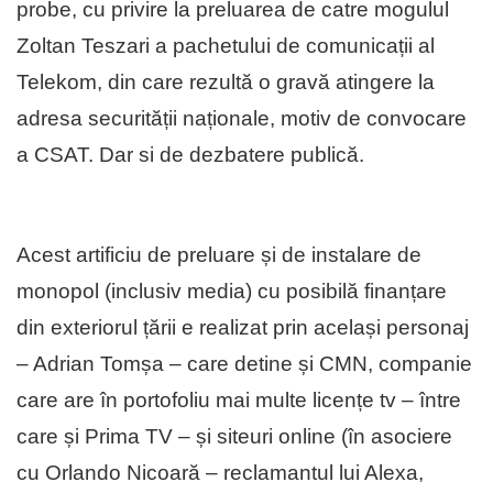
probe, cu privire la preluarea de catre mogulul
Zoltan Teszari a pachetului de comunicații al
Telekom, din care rezultă o gravă atingere la
adresa securității naționale, motiv de convocare
a CSAT. Dar si de dezbatere publică.
Acest artificiu de preluare și de instalare de
monopol (inclusiv media) cu posibilă finanțare
din exteriorul țării e realizat prin același personaj
– Adrian Tomșa – care detine și CMN, companie
care are în portofoliu mai multe licențe tv – între
care și Prima TV – și siteuri online (în asociere
cu Orlando Nicoară – reclamantul lui Alexa,