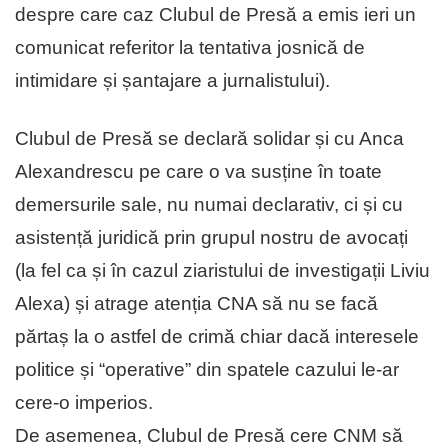
despre care caz Clubul de Presă a emis ieri un
comunicat referitor la tentativa josnică de
intimidare și șantajare a jurnalistului).
Clubul de Presă se declară solidar și cu Anca
Alexandrescu pe care o va susține în toate
demersurile sale, nu numai declarativ, ci și cu
asistență juridică prin grupul nostru de avocați
(la fel ca și în cazul ziaristului de investigații Liviu
Alexa) și atrage atenția CNA să nu se facă
părtaș la o astfel de crimă chiar dacă interesele
politice și “operative” din spatele cazului le-ar
cere-o imperios.
De asemenea, Clubul de Presă cere CNM să