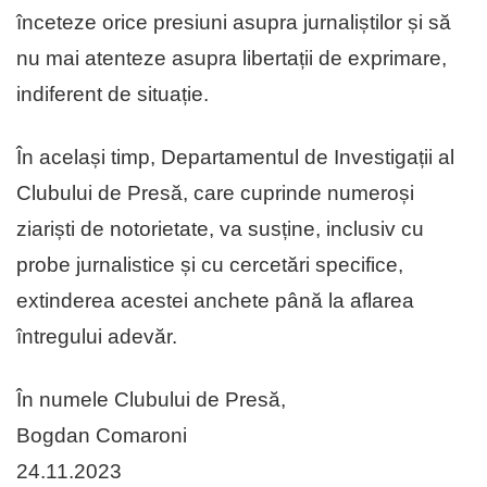
înceteze orice presiuni asupra jurnaliștilor și să
nu mai atenteze asupra libertații de exprimare,
indiferent de situație.
În același timp, Departamentul de Investigații al
Clubului de Presă, care cuprinde numeroși
ziariști de notorietate, va susține, inclusiv cu
probe jurnalistice și cu cercetări specifice,
extinderea acestei anchete până la aflarea
întregului adevăr.
În numele Clubului de Presă,
Bogdan Comaroni
24.11.2023