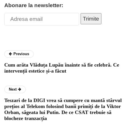
Abonare la newsletter:
Trimite
Previous
Cum arăta Vlăduța Lupău înainte să fie celebră. Ce
intervenții estetice și-a făcut
Next
Teszari de la DIGI vrea să cumpere cu mantă stârvul
prețios al Telekom folosind banii primiți de la Viktor
Orban, săgeata lui Putin. De ce CSAT trebuie să
blocheze tranzacția