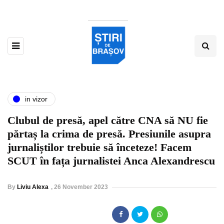
in vizor
Clubul de presă, apel către CNA să NU fie
părtaș la crima de presă. Presiunile asupra
jurnaliștilor trebuie să înceteze! Facem
SCUT în fața jurnalistei Anca Alexandrescu
By
Liviu Alexa
,
26 November 2023