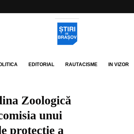
OLITICA
EDITORIAL
RAUTACISME
IN VIZOR
dina Zoologică
comisia unui
 protecție a