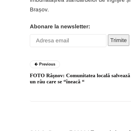
Brașov.
Abonare la newsletter:
Trimite
Previous
FOTO Râşnov: Comunitatea locală salvează
un râu care se “îneacă “