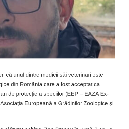
 că unul dintre medicii săi veterinari este
ogice din România care a fost acceptat ca
n de protecție a speciilor (EEP – EAZA Ex-
Asociația Europeană a Grădinilor Zoologice și