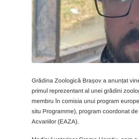
Grădina Zoologică Brașov a anunțat vineri
primul reprezentant al unei grădini zool
membru în comisia unui program europea
situ Programme), program coordonat de 
Acvariilor (EAZA).