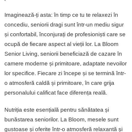
Imaginează-ți asta: în timp ce tu te relaxezi în
concediu, seniorii dragi sunt într-un mediu sigur
și confortabil, înconjurați de profesioniști care se
ocupă de fiecare aspect al vieții lor. La Bloom
Senior Living, seniorii beneficiază de cazare în
camere moderne și primitoare, adaptate nevoilor
lor specifice. Fiecare zi începe și se termină într-
o atmosferă caldă și primitoare, în care grija
personalului calificat face diferența reală.
Nutriția este esențială pentru sănătatea și
bunăstarea seniorilor. La Bloom, mesele sunt
gustoase și oferite într-o atmosferă relaxantă și