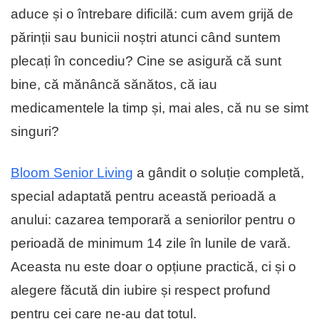
aduce și o întrebare dificilă: cum avem grijă de
părinții sau bunicii noștri atunci când suntem
plecați în concediu? Cine se asigură că sunt
bine, că mănâncă sănătos, că iau
medicamentele la timp și, mai ales, că nu se simt
singuri?
Bloom Senior Living
a gândit o soluție completă,
special adaptată pentru această perioadă a
anului: cazarea temporară a seniorilor pentru o
perioadă de minimum 14 zile în lunile de vară.
Aceasta nu este doar o opțiune practică, ci și o
alegere făcută din iubire și respect profund
pentru cei care ne-au dat totul.