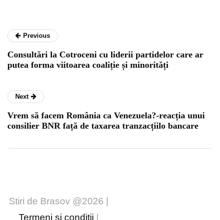
Previous
Consultări la Cotroceni cu liderii partidelor care ar
putea forma viitoarea coaliție și minorități
Next
Vrem să facem România ca Venezuela?-reacția unui
consilier BNR față de taxarea tranzacțiilo bancare
Stiri de Brasov @2026 |
Termeni și condiții
|