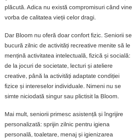
plăcută. Adica nu există compromisuri când vine
vorba de calitatea vieții celor dragi.
Dar Bloom nu oferă doar confort fizic. Seniorii se
bucură zilnic de activități recreative menite să le
mențină activitatea intelectuală, fizică și socială:
de la jocuri de societate, lecturi și ateliere
creative, până la activități adaptate condiției
fizice și intereselor individuale. Nimeni nu se
simte niciodată singur sau plictisit la Bloom.
Mai mult, seniorii primesc asistență și îngrijire
personalizată: sprijin zilnic pentru igiena
personală, toaletare, menaj și igienizarea