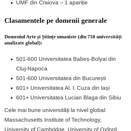
UMF din Craiova – 1 apariție
Clasamentele pe domenii generale
Domeniul Arte și Științe umaniste (din 750 universități
analizate global):
501-600 Universitatea Babeș-Bolyai din
Cluj-Napoca
501-600 Universitatea din București
601+ Universitatea Al. I. Cuza din Iași
601+ Universitatea Lucian Blaga din Sibiu
Cele mai bune universități la nivel global:
Massachusetts Institute of Technology,
University of Cambridge, University of Oxford,