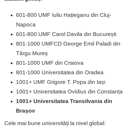
601-800 UMF Iuliu Hațieganu din Cluj-
Napoca
601-800 UMF Carol Davila din București
801-1000 UMFCD George Emil Paladi din
Târgu Mureș
801-1000 UMF din Craiova
801-1000 Universitatea din Oradea
1001+ UMF Grigore T. Popa din Iași
1001+ Universitatea Ovidius din Constanța
1001+ Universitatea Transilvania din
Brașov
Cele mai bune universități la nivel global: