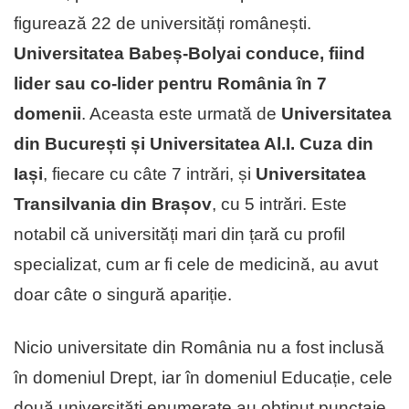
figurează 22 de universități românești.
Universitatea Babeș-Bolyai conduce, fiind
lider sau co-lider pentru România în 7
domenii
. Aceasta este urmată de
Universitatea
din București și Universitatea Al.I. Cuza din
Iași
, fiecare cu câte 7 intrări, și
Universitatea
Transilvania din Brașov
, cu 5 intrări. Este
notabil că universități mari din țară cu profil
specializat, cum ar fi cele de medicină, au avut
doar câte o singură apariție.
Nicio universitate din România nu a fost inclusă
în domeniul Drept, iar în domeniul Educație, cele
două universități enumerate au obținut punctaje