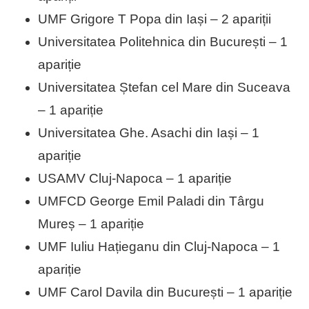
UMF Grigore T Popa din Iași – 2 apariții
Universitatea Politehnica din București – 1
apariție
Universitatea Ștefan cel Mare din Suceava
– 1 apariție
Universitatea Ghe. Asachi din Iași – 1
apariție
USAMV Cluj-Napoca – 1 apariție
UMFCD George Emil Paladi din Târgu
Mureș – 1 apariție
UMF Iuliu Hațieganu din Cluj-Napoca – 1
apariție
UMF Carol Davila din București – 1 apariție