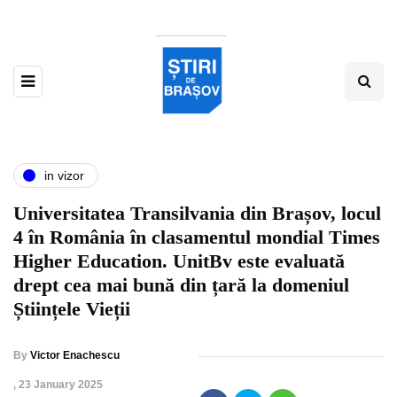
in vizor
Universitatea Transilvania din Brașov, locul
4 în România în clasamentul mondial Times
Higher Education. UnitBv este evaluată
drept cea mai bună din țară la domeniul
Științele Vieții
By
Victor Enachescu
,
23 January 2025