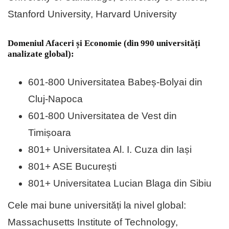
Stanford University, Harvard University
Domeniul Afaceri și Economie (din 990 universități
analizate global):
601-800 Universitatea Babeș-Bolyai din
Cluj-Napoca
601-800 Universitatea de Vest din
Timișoara
801+ Universitatea Al. I. Cuza din Iași
801+ ASE București
801+ Universitatea Lucian Blaga din Sibiu
Cele mai bune universități la nivel global:
Massachusetts Institute of Technology,