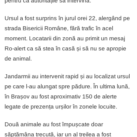
pentru ca autoritățile să intervină.
Ursul a fost surprins în jurul orei 22, alergând pe
strada Bisericii Române, fără trafic în acel
moment. Locatarii din zonă au primit un mesaj
Ro-alert ca să stea în casă și să nu se apropie
de animal.
Jandarmii au intervenit rapid și au localizat ursul
pe care l-au alungat spre pădure. În ultima lună,
în Brașov au fost aproximativ 150 de alerte
legate de prezența urșilor în zonele locuite.
Două animale au fost împușcate doar
săptămâna trecută, iar un al treilea a fost