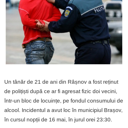
Un tânăr de 21 de ani din
Râșnov
a fost reținut
de polițiști după ce ar fi agresat fizic doi vecini,
într-un bloc de locuințe, pe fondul consumului de
alcool. Incidentul a avut loc în municipiul
Brașov
,
în cursul nopții de 16 mai, în jurul orei 23:30.