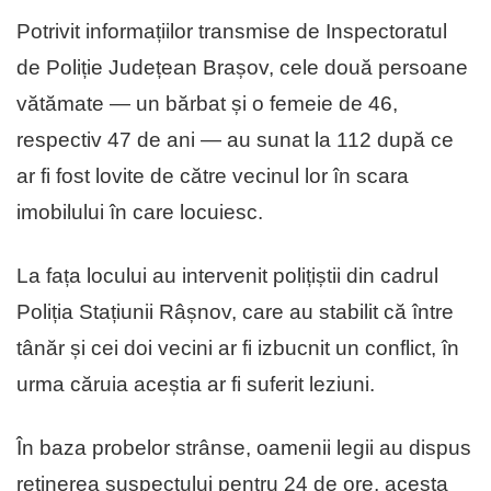
Potrivit informațiilor transmise de
Inspectoratul
de Poliție Județean Brașov
, cele două persoane
vătămate — un bărbat și o femeie de 46,
respectiv 47 de ani — au sunat la 112 după ce
ar fi fost lovite de către vecinul lor în scara
imobilului în care locuiesc.
La fața locului au intervenit polițiștii din cadrul
Poliția Stațiunii Râșnov
, care au stabilit că între
tânăr și cei doi vecini ar fi izbucnit un conflict, în
urma căruia aceștia ar fi suferit leziuni.
În baza probelor strânse, oamenii legii au dispus
reținerea suspectului pentru 24 de ore, acesta