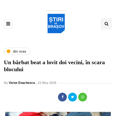
din oras
Un bărbat beat a lovit doi vecini, în scara
blocului
By
Victor Enachescu
,
22 May 2026