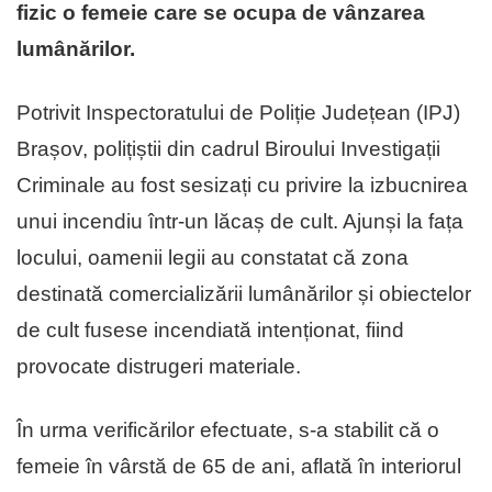
fizic o femeie care se ocupa de vânzarea
lumânărilor.
Potrivit Inspectoratului de Poliție Județean (IPJ)
Brașov, polițiștii din cadrul Biroului Investigații
Criminale au fost sesizați cu privire la izbucnirea
unui incendiu într-un lăcaș de cult. Ajunși la fața
locului, oamenii legii au constatat că zona
destinată comercializării lumânărilor și obiectelor
de cult fusese incendiată intenționat, fiind
provocate distrugeri materiale.
În urma verificărilor efectuate, s-a stabilit că o
femeie în vârstă de 65 de ani, aflată în interiorul