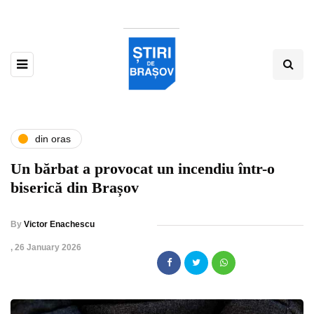
din oras
Un bărbat a provocat un incendiu într-o
biserică din Brașov
By
Victor Enachescu
,
26 January 2026