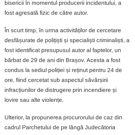
bisericii în momentul producerii incidentului, a
fost agresată fizic de către autor.
În scurt timp, în urma activităților de cercetare
desfășurate de polițiști și specialiști criminaliști, a
fost identificat presupusul autor al faptelor, un
bărbat de 29 de ani din Brașov. Acesta a fost
condus la sediul poliției și reținut pentru 24 de
ore, fiind cercetat sub aspectul săvârșirii
infracțiunilor de distrugere prin incendiere și
lovire sau alte violențe.
Ulterior, la propunerea procurorului de caz din
cadrul Parchetului de pe lângă Judecătoria