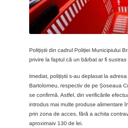
Polițiștii din cadrul Poliției Municipiului 
privire la faptul că un bărbat ar fi sustr
Imediat, polițiștii s-au deplasat la adres
Bartolomeu, respectiv de pe Șoseaua Cri
se confirmă. Astfel, din verificările efect
introdus mai multe produse alimentare în
prin zona de acces, fără a achita contr
aproximaiv 130 de lei.