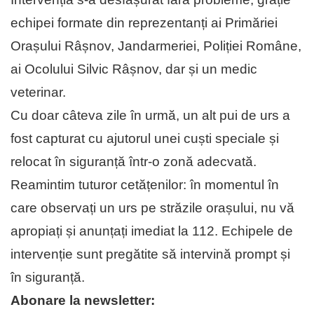
echipei formate din reprezentanți ai Primăriei
Orașului Râșnov, Jandarmeriei, Poliției Române,
ai Ocolului Silvic Râșnov, dar și un medic
veterinar.
Cu doar câteva zile în urmă, un alt pui de urs a
fost capturat cu ajutorul unei cuști speciale și
relocat în siguranță într-o zonă adecvată.
Reamintim tuturor cetățenilor: în momentul în
care observați un urs pe străzile orașului, nu vă
apropiați și anunțați imediat la 112. Echipele de
intervenție sunt pregătite să intervină prompt și
în siguranță.
Abonare la newsletter: