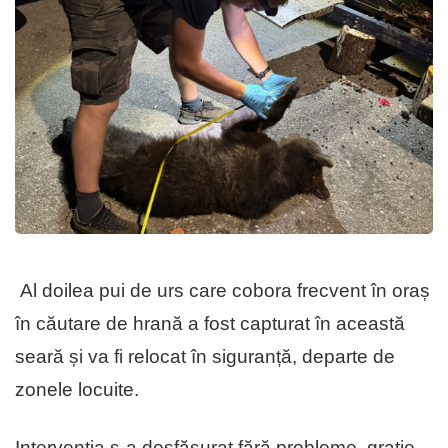
Al doilea pui de urs care cobora frecvent în oraș
în căutare de hrană a fost capturat în această
seară și va fi relocat în siguranță, departe de
zonele locuite.
Intervenția s-a desfășurat fără probleme, grație