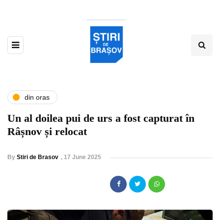
din oras
Un al doilea pui de urs a fost capturat în
Râșnov și relocat
By
Stiri de Brasov
,
17 June 2025