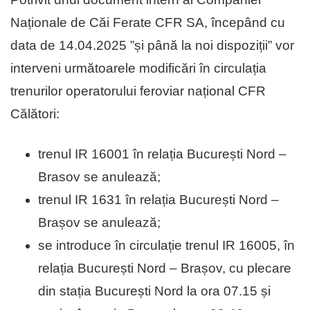
Naționale de Căi Ferate CFR SA, începând cu
data de 14.04.2025 ”și până la noi dispoziții” vor
interveni următoarele modificări în circulația
trenurilor operatorului feroviar național CFR
Călători:
trenul IR 16001 în relația București Nord –
Brasov se anulează;
trenul IR 1631 în relația București Nord –
Brașov se anulează;
se introduce în circulație trenul IR 16005, în
relația București Nord – Brașov, cu plecare
din stația București Nord la ora 07.15 și