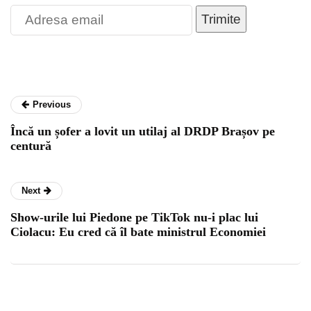
Trimite
Previous
Încă un șofer a lovit un utilaj al DRDP Brașov pe
centură
Next
Show-urile lui Piedone pe TikTok nu-i plac lui
Ciolacu: Eu cred că îl bate ministrul Economiei