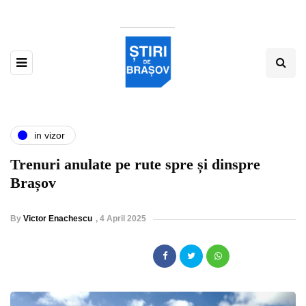
in vizor
Trenuri anulate pe rute spre și dinspre
Brașov
By
Victor Enachescu
,
4 April 2025