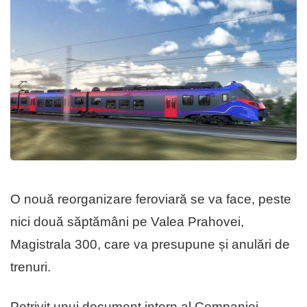
O nouă reorganizare feroviară se va face, peste
nici două săptămâni pe Valea Prahovei,
Magistrala 300, care va presupune și anulări de
trenuri.
Potrivit unui document intern al Companiei