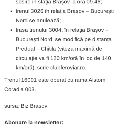
sosire în stația Brașov la ora 09.46;
trenul 3026 în relația Brașov – București
Nord se anulează;
trasa trenului 3004, în relația Brașov –
București Nord, se modifică pe distanța
Predeal – Chitila (viteza maximă de
circulație va fi 120 km/oră în loc de 140
km/oră), scrie clubferoviar.ro.
Trenul 16001 este operat cu rama Alstom
Coradia 003.
sursa: Biz Brașov
Abonare la newsletter: