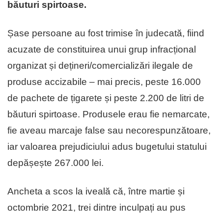
băuturi spirtoase.
Șase persoane au fost trimise în judecată, fiind
acuzate de constituirea unui grup infracțional
organizat și dețineri/comercializări ilegale de
produse accizabile – mai precis, peste 16.000
de pachete de țigarete și peste 2.200 de litri de
băuturi spirtoase. Produsele erau fie nemarcate,
fie aveau marcaje false sau necorespunzătoare,
iar valoarea prejudiciului adus bugetului statului
depășește 267.000 lei.
Ancheta a scos la iveală că, între martie și
octombrie 2021, trei dintre inculpați au pus