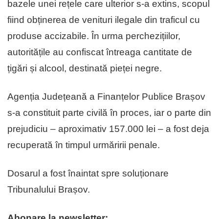
bazele unei rețele care ulterior s-a extins, scopul
fiind obținerea de venituri ilegale din traficul cu
produse accizabile. În urma perchezițiilor,
autoritățile au confiscat întreaga cantitate de
țigări și alcool, destinată pieței negre.
Agenția Județeană a Finanțelor Publice Brașov
s-a constituit parte civilă în proces, iar o parte din
prejudiciu – aproximativ 157.000 lei – a fost deja
recuperată în timpul urmăririi penale.
Dosarul a fost înaintat spre soluționare
Tribunalului Brașov.
Abonare la newsletter: