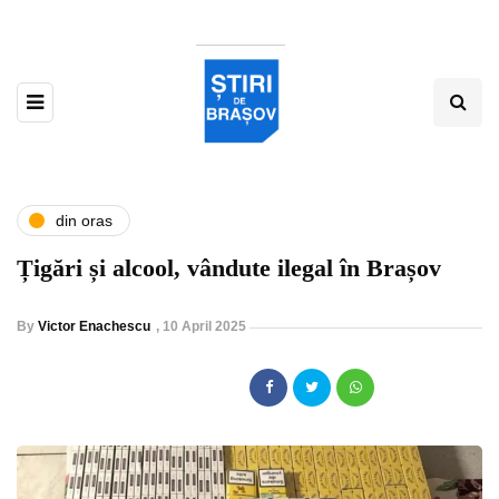
din oras
Țigări și alcool, vândute ilegal în Brașov
By
Victor Enachescu
,
10 April 2025