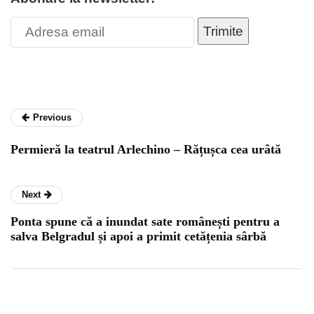
Trimite
Previous
Permieră la teatrul Arlechino – Rățușca cea urâtă
Next
Ponta spune că a inundat sate românești pentru a
salva Belgradul și apoi a primit cetățenia sârbă