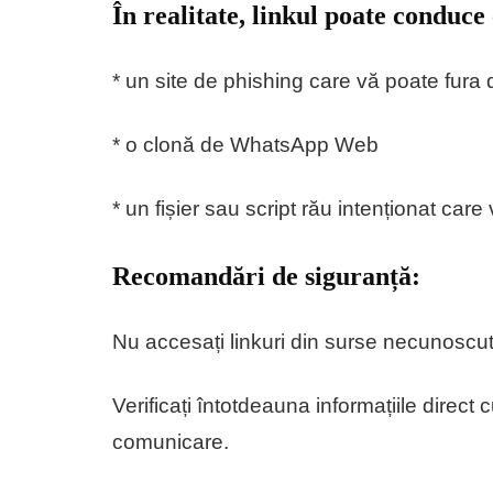
În realitate, linkul poate conduce
* un site de phishing care vă poate fura
* o clonă de WhatsApp Web
* un fișier sau script rău intenționat car
Recomandări de siguranță:
Nu accesați linkuri din surse necunoscu
Verificați întotdeauna informațiile direct
comunicare.