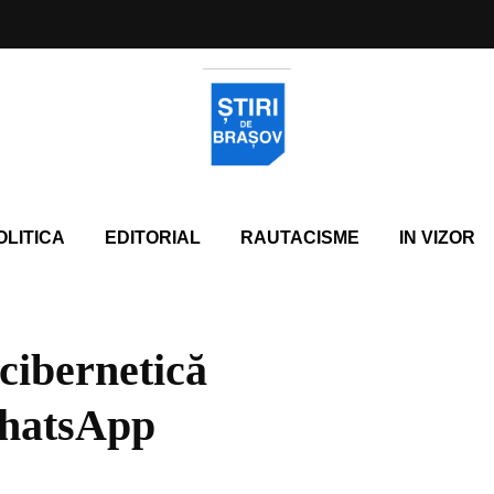
OLITICA
EDITORIAL
RAUTACISME
IN VIZOR
cibernetică
 WhatsApp