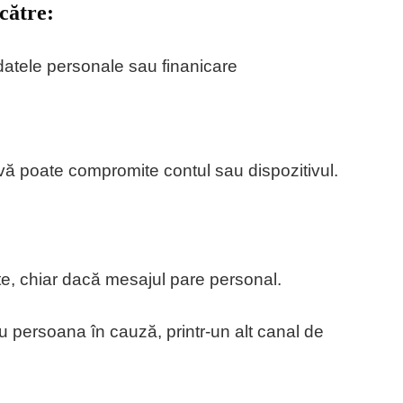
 către:
 datele personale sau finanicare
e vă poate compromite contul sau dispozitivul.
te, chiar dacă mesajul pare personal.
 cu persoana în cauză, printr-un alt canal de