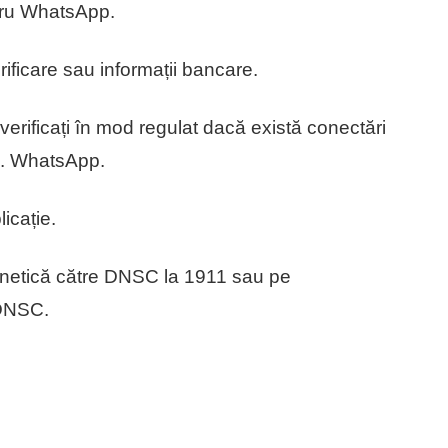
ntru WhatsApp.
rificare sau informații bancare.
verificați în mod regulat dacă există conectări
s. WhatsApp.
icație.
ernetică către DNSC la 1911 sau pe
 DNSC.