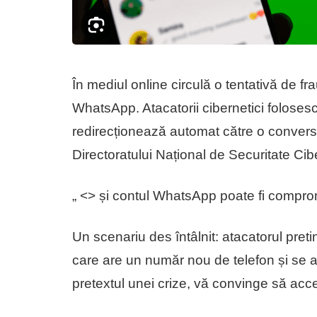
În mediul online circulă o tentativă de fra
WhatsApp. Atacatorii cibernetici folosesc 
redirecționează automat către o convers
Directoratului Național de Securitate Ci
„ <> și contul WhatsApp poate fi compro
Un scenariu des întâlnit: atacatorul pr
care are un număr nou de telefon și se af
pretextul unei crize, vă convinge să acces