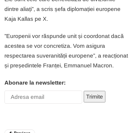
dintre aliați”, a scris șefa diplomației europene
Kaja Kallas pe X.
”Europenii vor răspunde unit și coordonat dacă
acestea se vor concretiza. Vom asigura
respectarea suveranității europene”, a reacționat
și președintele Franței, Emmanuel Macron.
Abonare la newsletter:
Trimite