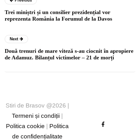
Previous
Trei miniștri și un consilier prezidențial vor
reprezenta România la Forumul de la Davos
Next
Două trenuri de mare viteză s-au ciocnit în apropiere
de Adamuz. Bilanțul victimelor – 21 de morți
Stiri de Brasov @2026 |
Termeni și condiții
|
Politica cookie
|
Politica
de confidențialitate