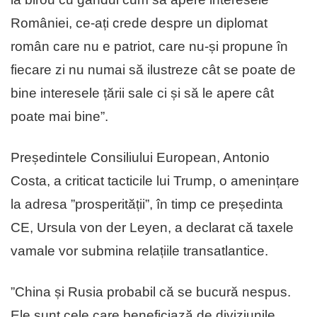
României, ce-ați crede despre un diplomat
român care nu e patriot, care nu-și propune în
fiecare zi nu numai să ilustreze cât se poate de
bine interesele țării sale ci și să le apere cât
poate mai bine”.
Președintele Consiliului European, Antonio
Costa, a criticat tacticile lui Trump, o amenințare
la adresa ”prosperității”, în timp ce președinta
CE, Ursula von der Leyen, a declarat că taxele
vamale vor submina relațiile transatlantice.
”China și Rusia probabil că se bucură nespus.
Ele sunt cele care beneficiază de diviziunile