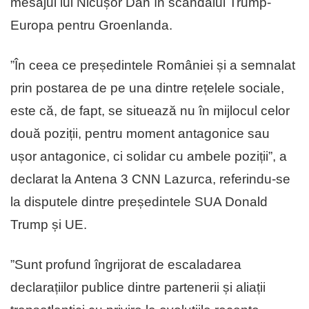
mesajul lui Nicușor Dan în scandalul Trump-
Europa pentru Groenlanda.
”În ceea ce președintele României și a semnalat
prin postarea de pe una dintre rețelele sociale,
este că, de fapt, se situează nu în mijlocul celor
două poziții, pentru moment antagonice sau
ușor antagonice, ci solidar cu ambele poziții”, a
declarat la Antena 3 CNN Lazurca, referindu-se
la disputele dintre președintele SUA Donald
Trump și UE.
”Sunt profund îngrijorat de escaladarea
declarațiilor publice dintre partenerii și aliații