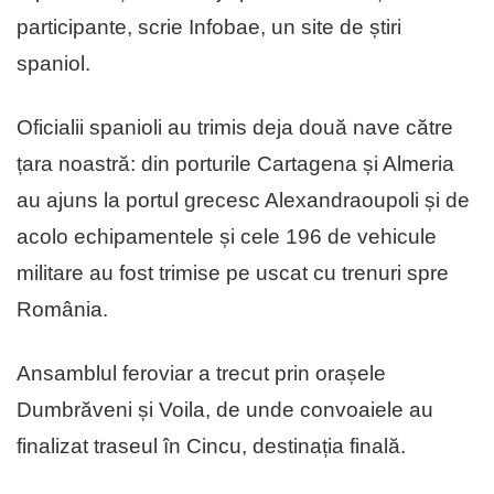
participante, scrie Infobae, un site de știri
spaniol.
Oficialii spanioli au trimis deja două nave către
țara noastră: din porturile Cartagena și Almeria
au ajuns la portul grecesc Alexandraoupoli și de
acolo echipamentele și cele 196 de vehicule
militare au fost trimise pe uscat cu trenuri spre
România.
Ansamblul feroviar a trecut prin orașele
Dumbrăveni și Voila, de unde convoaiele au
finalizat traseul în Cincu, destinația finală.