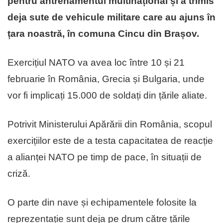
pentru antrenamentul multinațional și a trimis
deja sute de vehicule militare care au ajuns în
țara noastră, în comuna Cincu din Brașov.
Exercițiul NATO va avea loc între 10 și 21
februarie în România, Grecia și Bulgaria, unde
vor fi implicați 15.000 de soldați din țările aliate.
Potrivit Ministerului Apărării din România, scopul
exercițiilor este de a testa capacitatea de reacție
a alianței NATO pe timp de pace, în situații de
criză.
O parte din nave și echipamentele folosite la
reprezentație sunt deja pe drum către țările