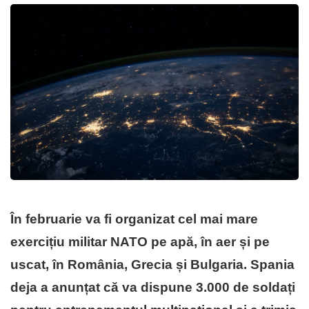
În februarie va fi organizat cel mai mare
exercițiu militar NATO pe apă, în aer și pe
uscat, în România, Grecia și Bulgaria. Spania
deja a anunțat că va dispune 3.000 de soldați