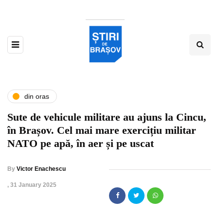
din oras
Sute de vehicule militare au ajuns la Cincu,
în Brașov. Cel mai mare exercițiu militar
NATO pe apă, în aer și pe uscat
By
Victor Enachescu
,
31 January 2025