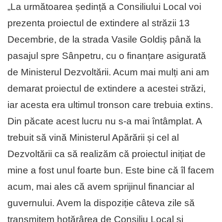
„La următoarea ședință a Consiliului Local voi
prezenta proiectul de extindere al străzii 13
Decembrie, de la strada Vasile Goldiș până la
pasajul spre Sânpetru, cu o finanțare asigurată
de Ministerul Dezvoltării. Acum mai mulți ani am
demarat proiectul de extindere a acestei străzi,
iar acesta era ultimul tronson care trebuia extins.
Din păcate acest lucru nu s-a mai întâmplat. A
trebuit să vină Ministerul Apărării și cel al
Dezvoltării ca să realizăm că proiectul inițiat de
mine a fost unul foarte bun. Este bine că îl facem
acum, mai ales că avem sprijinul financiar al
guvernului. Avem la dispoziție câteva zile să
transmitem hotărârea de Consiliu Local și