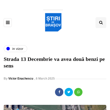
in vizor
Strada 13 Decembrie va avea două benzi pe
sens
By
Victor Enachescu
,
6 March 2025