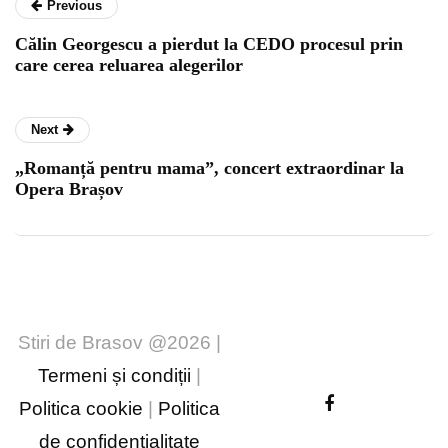
Previous
Călin Georgescu a pierdut la CEDO procesul prin
care cerea reluarea alegerilor
Next
„Romanță pentru mama”, concert extraordinar la
Opera Brașov
Stiri de Brasov @2026 |
Termeni și condiții
|
Politica cookie
|
Politica
de confidențialitate