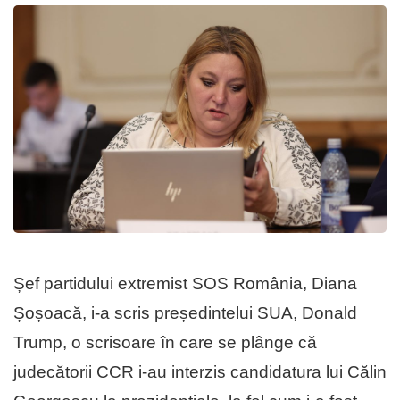
Șef partidului extremist SOS România, Diana
Șoșoacă, i-a scris președintelui SUA, Donald
Trump, o scrisoare în care se plânge că
judecătorii CCR i-au interzis candidatura lui Călin