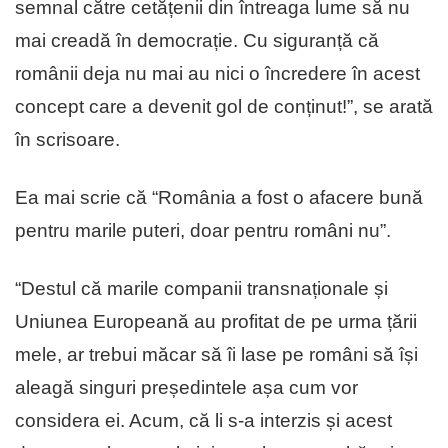
semnal către cetățenii din întreaga lume să nu
mai creadă în democrație. Cu siguranță că
românii deja nu mai au nici o încredere în acest
concept care a devenit gol de conținut!”, se arată
în scrisoare.
Ea mai scrie că “România a fost o afacere bună
pentru marile puteri, doar pentru români nu”.
“Destul că marile companii transnaționale și
Uniunea Europeană au profitat de pe urma țării
mele, ar trebui măcar să îi lase pe români să își
aleagă singuri președintele așa cum vor
considera ei. Acum, că li s-a interzis și acest