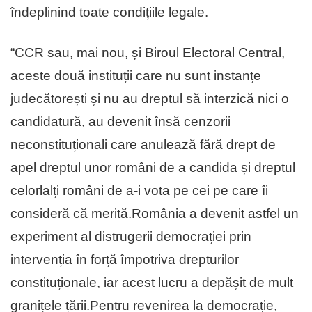
îndeplinind toate condițiile legale.
“CCR sau, mai nou, și Biroul Electoral Central,
aceste două instituții care nu sunt instanțe
judecătorești și nu au dreptul să interzică nici o
candidatură, au devenit însă cenzorii
neconstituționali care anulează fără drept de
apel dreptul unor români de a candida și dreptul
celorlalți români de a-i vota pe cei pe care îi
consideră că merită.România a devenit astfel un
experiment al distrugerii democrației prin
intervenția în forță împotriva drepturilor
constituționale, iar acest lucru a depășit de mult
granițele țării.Pentru revenirea la democrație,