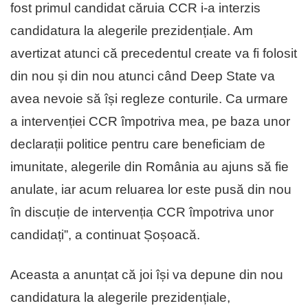
fost primul candidat căruia CCR i-a interzis
candidatura la alegerile prezidențiale. Am
avertizat atunci că precedentul create va fi folosit
din nou și din nou atunci când Deep State va
avea nevoie să își regleze conturile. Ca urmare
a intervenției CCR împotriva mea, pe baza unor
declarații politice pentru care beneficiam de
imunitate, alegerile din România au ajuns să fie
anulate, iar acum reluarea lor este pusă din nou
în discuție de intervenția CCR împotriva unor
candidați”, a continuat Șoșoacă.
Aceasta a anunțat că joi își va depune din nou
candidatura la alegerile prezidențiale,