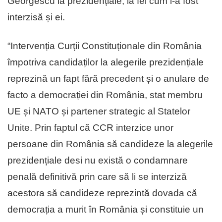
Georgescu la prezidențiale, la fel cum i-a fost
interzisă și ei.
“Intervenția Curții Constituționale din România
împotriva candidaților la alegerile prezidențiale
reprezină un fapt fără precedent și o anulare de
facto a democrației din România, stat membru
UE și NATO și partener strategic al Statelor
Unite. Prin faptul că CCR interzice unor
persoane din România să candideze la alegerile
prezidențiale desi nu există o condamnare
penală definitivă prin care să li se interziză
acestora să candideze reprezintă dovada că
democrația a murit în România și constituie un