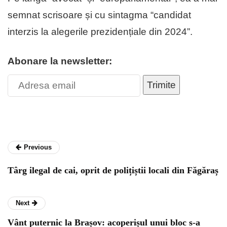
semnat scrisoare și cu sintagma “candidat
interzis la alegerile prezidențiale din 2024”.
Abonare la newsletter:
Trimite
Previous
Târg ilegal de cai, oprit de polițiștii locali din Făgăraș
Next
Vânt puternic la Brașov: acoperișul unui bloc s-a