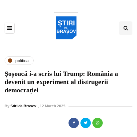
politica
Șoșoacă i-a scris lui Trump: România a
devenit un experiment al distrugerii
democrației
By
Stiri de Brasov
,
12 March 2025