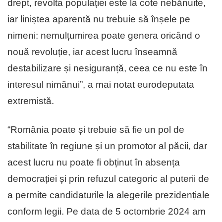
drept, revolta populației este la cote nebănuite,
iar liniștea aparentă nu trebuie să înșele pe
nimeni: nemulțumirea poate genera oricând o
nouă revoluție, iar acest lucru înseamnă
destabilizare și nesiguranță, ceea ce nu este în
interesul nimănui”, a mai notat eurodeputata
extremistă.
“România poate și trebuie să fie un pol de
stabilitate în regiune și un promotor al păcii, dar
acest lucru nu poate fi obținut în absența
democrației și prin refuzul categoric al puterii de
a permite candidaturile la alegerile prezidențiale
conform legii. Pe data de 5 octombrie 2024 am