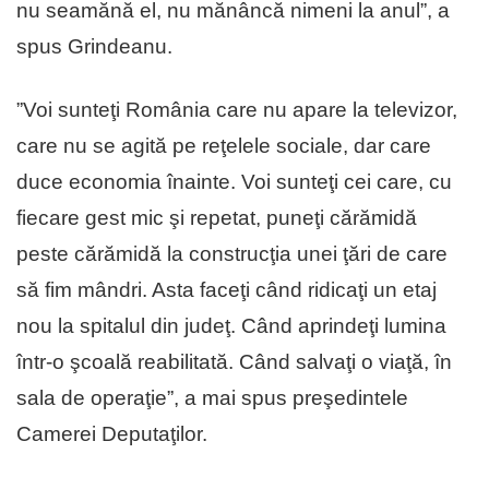
nu seamănă el, nu mănâncă nimeni la anul”, a
spus Grindeanu.
”Voi sunteţi România care nu apare la televizor,
care nu se agită pe reţelele sociale, dar care
duce economia înainte. Voi sunteţi cei care, cu
fiecare gest mic şi repetat, puneţi cărămidă
peste cărămidă la construcţia unei ţări de care
să fim mândri. Asta faceţi când ridicaţi un etaj
nou la spitalul din judeţ. Când aprindeţi lumina
într-o şcoală reabilitată. Când salvaţi o viaţă, în
sala de operaţie”, a mai spus preşedintele
Camerei Deputaţilor.