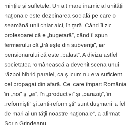
minţile şi sufletele. Un alt mare inamic al unităţii
naţionale este dezbinarea socială pe care o
seamănă unii chiar aici, în ţară. Când îi zic
profesoarei că e „bugetară”, când îi spun
fermierului că „trăieşte din subvenţii”, iar
pensionarului că este „balast”. A diviza astfel
societatea românească a devenit scena unui
război hibrid paralel, ca ş icum nu era suficient
cel propagat din afară. Cei care împart România
în „noi” şi „ei”, în „productivi” şi „paraziţi”, în
„reformişti” şi „anti-reformişti” sunt duşmani la fel
de mari ai unităţii noastre naţionale”, a afirmat
Sorin Grindeanu.