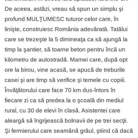
De aceea, astăzi, vreau să spun un simplu şi
profund MULŢUMESC tuturor celor care, în
linişte, construiesc România adevărată. Tatălui
care se trezeşte la 5 dimineaţa ca să ajungă la
timp la şantier, să toarne beton pentru încă un
kilometru de autostradă. Mamei care, după opt
ore la birou, vine acasă, se apucă de treburile
casei şi are timp să verifice şi temele cu copiii.
Învăţătorului care face 70 km dus-întors în
fiecare zi ca să predea la o şcoală din mediul
rural, cu 30 de elevi în clasă. Asistentei care
aleargă să îngrijească bolnavii de pe trei secţii.
Şi fermierului care seamănă grâul, ştiind că dacă