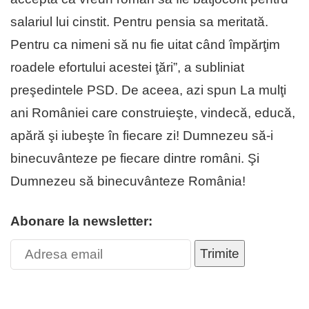
salariul lui cinstit. Pentru pensia sa meritată.
Pentru ca nimeni să nu fie uitat când împărţim
roadele efortului acestei ţări”, a subliniat
preşedintele PSD. De aceea, azi spun La mulţi
ani României care construieşte, vindecă, educă,
apără şi iubeşte în fiecare zi! Dumnezeu să-i
binecuvânteze pe fiecare dintre români. Şi
Dumnezeu să binecuvânteze România!
Abonare la newsletter:
Trimite