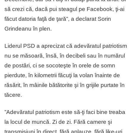
să crezi că, dacă pui steagul pe Facebook, ţi-ai
făcut datoria faţă de ţară”, a declarat Sorin
Grindeanu în plen.
Liderul PSD a aprecizat că adevăratul patriotism
nu se măsoară, însă, în decibeli sau în numărul
de postări, ci se socoteşte în orele de somn
pierdute, în kilometrii făcuţi la volan înainte de
răsărit, în mâinile bătătorite şi în grijile purtate în
tăcere.
”Adevăratul patriotism este să-ţi faci bine treaba
la locul de muncă. Zi de zi. Fără camere şi
transmisiuni în direct, fără aplauze, fără like-uri.