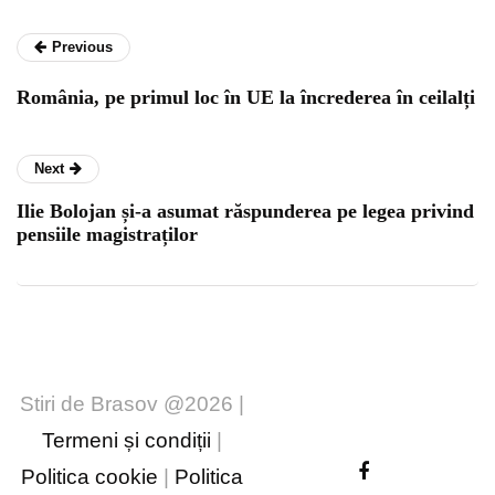
Previous
România, pe primul loc în UE la încrederea în ceilalți
Next
Ilie Bolojan și-a asumat răspunderea pe legea privind
pensiile magistraților
Stiri de Brasov @2026 |
Termeni și condiții
|
Politica cookie
|
Politica