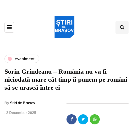
eveniment
Sorin Grindeanu – România nu va fi
niciodată mare cât timp îi punem pe români
să se urască între ei
By
Stiri de Brasov
,
2 December 2025