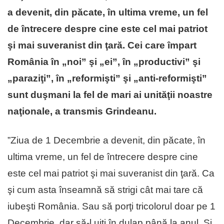
a devenit, din păcate, în ultima vreme, un fel
de întrecere despre cine este cel mai patriot
şi mai suveranist din ţară. Cei care împart
România în „noi” şi „ei”, în „productivi” şi
„paraziţi”, în „reformişti” şi „anti-reformişti”
sunt duşmani la fel de mari ai unităţii noastre
naţionale, a transmis Grindeanu.
”Ziua de 1 Decembrie a devenit, din păcate, în
ultima vreme, un fel de întrecere despre cine
este cel mai patriot şi mai suveranist din ţară. Ca
şi cum asta înseamnă să strigi cât mai tare că
iubeşti România. Sau să porţi tricolorul doar pe 1
Decembrie, dar să-l uiţi în dulap până la anul. Si