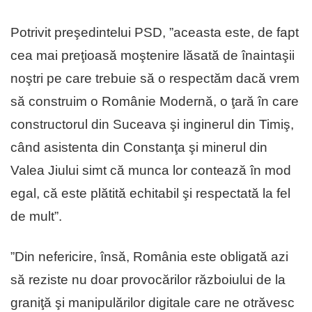
Potrivit preşedintelui PSD, ”aceasta este, de fapt
cea mai preţioasă moştenire lăsată de înaintaşii
noştri pe care trebuie să o respectăm dacă vrem
să construim o Românie Modernă, o ţară în care
constructorul din Suceava şi inginerul din Timiş,
când asistenta din Constanţa şi minerul din
Valea Jiului simt că munca lor contează în mod
egal, că este plătită echitabil şi respectată la fel
de mult”.
”Din nefericire, însă, România este obligată azi
să reziste nu doar provocărilor războiului de la
graniţă şi manipulărilor digitale care ne otrăvesc