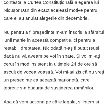
contesta la Curtea Constituțională alegerea lui
Nicușor Dan din exact aceleași motive pentru
care ei au anulat alegerile din decembrie.
Nu pentru a fi președinte m-am înscris la sfârșitul
lunii martie în această competiție, ci pentru a
restabili dreptatea. Niciodată n-aș fi putut reuși
dacă nu vă aveam pe voi în spate. Și voi mi-ați
cerut în mod insistent în ultimele 24 de ore să
ascult de vocea voastră. Voi mi-ați zis că nu vreți
un președinte ca această marionetă, care
teoretic s-a bucurat de susținerea românilor.
Așa că vom acționa pe căile legale, și intern și