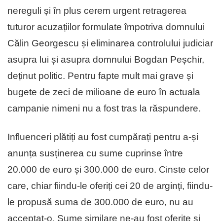
nereguli și în plus cerem urgent retragerea
tuturor acuzațiilor formulate împotriva domnului
Călin Georgescu și eliminarea controlului judiciar
asupra lui și asupra domnului Bogdan Peșchir,
deținut politic. Pentru fapte mult mai grave și
bugete de zeci de milioane de euro în actuala
campanie nimeni nu a fost tras la răspundere.
Influenceri plătiți au fost cumpărați pentru a-și
anunța susținerea cu sume cuprinse între
20.000 de euro și 300.000 de euro. Cinste celor
care, chiar fiindu-le oferiți cei 20 de arginți, fiindu-
le propusă suma de 300.000 de euro, nu au
acceptat-o. Sume similare ne-au fost oferite și