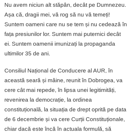
Nu avem niciun alt stăpân, decât pe Dumnezeu.
Așa că, dragii mei, vă rog să nu vă temeți!
Suntem oameni care nu se tem și nu cedează în
fața presiunilor lor. Suntem mai puternici decât
ei. Suntem oamenii imunizați la propaganda
ultimilor 35 de ani.
Consiliul Național de Conducere al AUR, în
această seară și mâine, reunit în Dobrogea, va
cere cât mai repede, în lipsa unei legitimități,
revenirea la democrație, la ordinea
constituțională, la situația de drept oprită pe data
de 6 decembrie și va cere Curții Constituționale,
chiar dacă este încă în actuala formulă, să