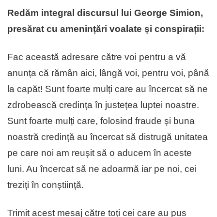
Redăm integral discursul lui George Simion,
presărat cu amenințări voalate și conspirații:
Fac această adresare către voi pentru a vă
anunța că rămân aici, lângă voi, pentru voi, până
la capăt! Sunt foarte mulți care au încercat să ne
zdrobească credința în justețea luptei noastre.
Sunt foarte mulți care, folosind fraude și buna
noastră credință au încercat să distrugă unitatea
pe care noi am reușit să o aducem în aceste
luni. Au încercat să ne adoarmă iar pe noi, cei
treziți în conștiință.
Trimit acest mesaj către toți cei care au pus