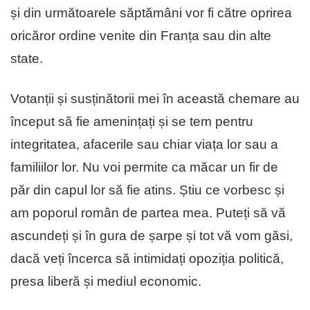
și din următoarele săptămâni vor fi către oprirea
oricăror ordine venite din Franța sau din alte
state.
Votanții și susținătorii mei în această chemare au
început să fie amenințați și se tem pentru
integritatea, afacerile sau chiar viața lor sau a
familiilor lor. Nu voi permite ca măcar un fir de
păr din capul lor să fie atins. Știu ce vorbesc și
am poporul român de partea mea. Puteți să vă
ascundeți și în gura de șarpe și tot vă vom găsi,
dacă veți încerca să intimidați opoziția politică,
presa liberă și mediul economic.