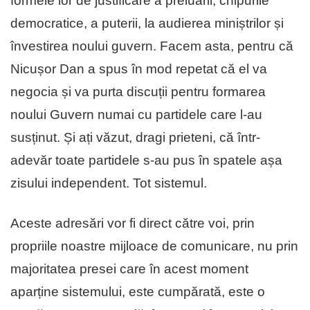
formele lor de justificare a preluării, chipurile
democratice, a puterii, la audierea miniștrilor și
învestirea noului guvern. Facem asta, pentru că
Nicușor Dan a spus în mod repetat că el va
negocia și va purta discuții pentru formarea
noului Guvern numai cu partidele care l-au
susținut. Și ați văzut, dragi prieteni, că într-
adevăr toate partidele s-au pus în spatele așa
zisului independent. Tot sistemul.
Aceste adresări vor fi direct către voi, prin
propriile noastre mijloace de comunicare, nu prin
majoritatea presei care în acest moment
aparține sistemului, este cumpărată, este o