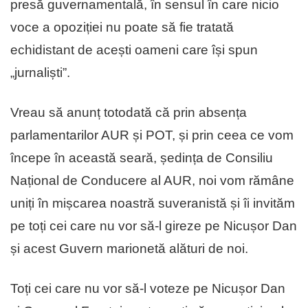
presă guvernamentală, în sensul în care nicio
voce a opoziției nu poate să fie tratată
echidistant de acești oameni care își spun
„jurnaliști”.
Vreau să anunț totodată că prin absența
parlamentarilor AUR și POT, și prin ceea ce vom
începe în această seară, ședința de Consiliu
Național de Conducere al AUR, noi vom rămâne
uniți în mișcarea noastră suveranistă și îi invităm
pe toți cei care nu vor să-l gireze pe Nicușor Dan
și acest Guvern marionetă alături de noi.
Toți cei care nu vor să-l voteze pe Nicușor Dan