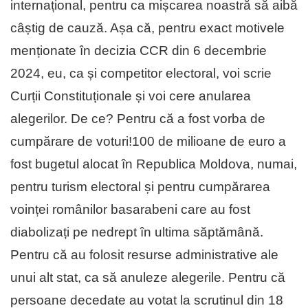
internațional, pentru ca mișcarea noastră să aibă
câștig de cauză. Așa că, pentru exact motivele
menționate în decizia CCR din 6 decembrie
2024, eu, ca și competitor electoral, voi scrie
Curții Constituționale și voi cere anularea
alegerilor. De ce? Pentru că a fost vorba de
cumpărare de voturi!100 de milioane de euro a
fost bugetul alocat în Republica Moldova, numai,
pentru turism electoral și pentru cumpărarea
voinței românilor basarabeni care au fost
diabolizați pe nedrept în ultima săptămână.
Pentru că au folosit resurse administrative ale
unui alt stat, ca să anuleze alegerile. Pentru că
persoane decedate au votat la scrutinul din 18