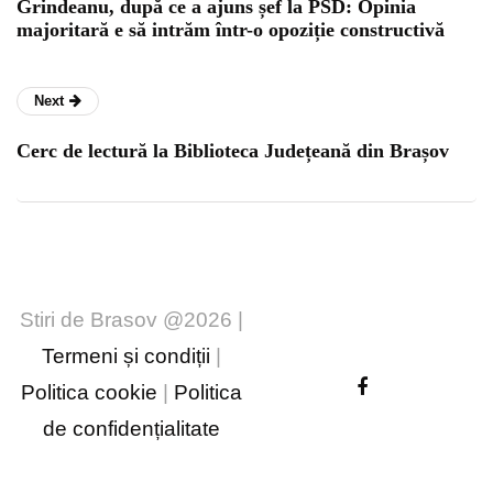
Grindeanu, după ce a ajuns șef la PSD: Opinia
majoritară e să intrăm într-o opoziție constructivă
Next
Cerc de lectură la Biblioteca Județeană din Brașov
Stiri de Brasov @2026 |
Termeni și condiții
|
Politica cookie
|
Politica
de confidențialitate