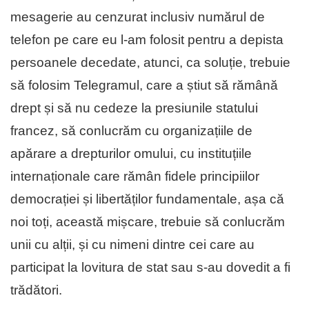
mesagerie au cenzurat inclusiv numărul de
telefon pe care eu l-am folosit pentru a depista
persoanele decedate, atunci, ca soluție, trebuie
să folosim Telegramul, care a știut să rămână
drept și să nu cedeze la presiunile statului
francez, să conlucrăm cu organizațiile de
apărare a drepturilor omului, cu instituțiile
internaționale care rămân fidele principiilor
democrației și libertăților fundamentale, așa că
noi toți, această mișcare, trebuie să conlucrăm
unii cu alții, și cu nimeni dintre cei care au
participat la lovitura de stat sau s-au dovedit a fi
trădători.