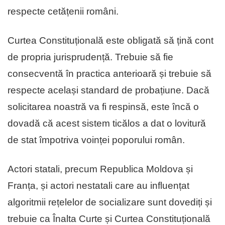
respecte cetățenii români.
Curtea Constituțională este obligată să țină cont
de propria jurisprudență. Trebuie să fie
consecventă în practica anterioară și trebuie să
respecte același standard de probațiune. Dacă
solicitarea noastră va fi respinsă, este încă o
dovadă că acest sistem ticălos a dat o lovitură
de stat împotriva voinței poporului român.
Actori statali, precum Republica Moldova și
Franța, și actori nestatali care au influențat
algoritmii rețelelor de socializare sunt dovediți și
trebuie ca Înalta Curte și Curtea Constituțională