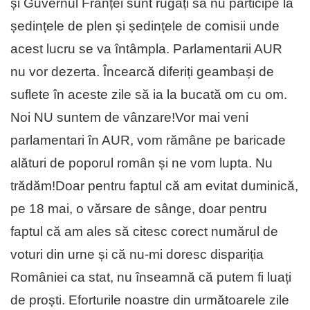
și Guvernul Franței sunt rugați să nu participe la
ședințele de plen și ședințele de comisii unde
acest lucru se va întâmpla. Parlamentarii AUR
nu vor dezerta. Încearcă diferiți geambași de
suflete în aceste zile să ia la bucată om cu om.
Noi NU suntem de vânzare!Vor mai veni
parlamentari în AUR, vom rămâne pe baricade
alături de poporul român și ne vom lupta. Nu
trădăm!Doar pentru faptul că am evitat duminică,
pe 18 mai, o vărsare de sânge, doar pentru
faptul că am ales să citesc corect numărul de
voturi din urne și că nu-mi doresc dispariția
României ca stat, nu înseamnă că putem fi luați
de proști. Eforturile noastre din următoarele zile