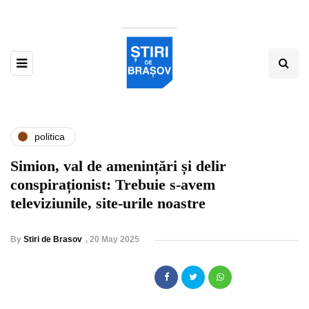
politica
Simion, val de amenințări și delir
conspiraționist: Trebuie s-avem
televiziunile, site-urile noastre
By
Stiri de Brasov
,
20 May 2025