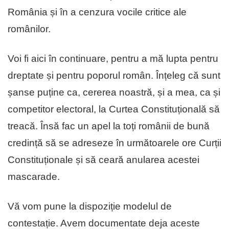
România și în a cenzura vocile critice ale
românilor.
Voi fi aici în continuare, pentru a mă lupta pentru
dreptate și pentru poporul român. Înțeleg că sunt
șanse puține ca, cererea noastră, și a mea, ca și
competitor electoral, la Curtea Constituțională să
treacă. Însă fac un apel la toți românii de bună
credință să se adreseze în următoarele ore Curții
Constituționale și să ceară anularea acestei
mascarade.
Vă vom pune la dispoziție modelul de
contestație. Avem documentate deja aceste