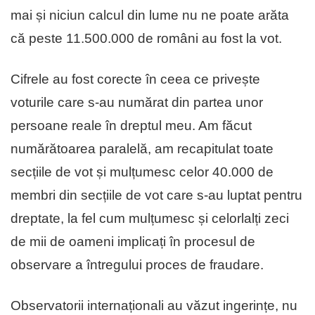
mai și niciun calcul din lume nu ne poate arăta
că peste 11.500.000 de români au fost la vot.
Cifrele au fost corecte în ceea ce privește
voturile care s-au numărat din partea unor
persoane reale în dreptul meu. Am făcut
numărătoarea paralelă, am recapitulat toate
secțiile de vot și mulțumesc celor 40.000 de
membri din secțiile de vot care s-au luptat pentru
dreptate, la fel cum mulțumesc și celorlalți zeci
de mii de oameni implicați în procesul de
observare a întregului proces de fraudare.
Observatorii internaționali au văzut ingerințe, nu