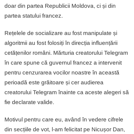
doar din partea Republicii Moldova, ci și din
partea statului francez.
Rețelele de socializare au fost manipulate și
algoritmii au fost folosiți în direcția influențării
cetățenilor români. Mărturia creatorului Telegram
în care spune că guvernul francez a intervenit
pentru cenzurarea vocilor noastre în această
perioadă este grăitoare și cer audierea
creatorului Telegram înainte ca aceste alegeri să
fie declarate valide.
Motivul pentru care eu, având în vedere cifrele
din secțiile de vot, l-am felicitat pe Nicușor Dan,