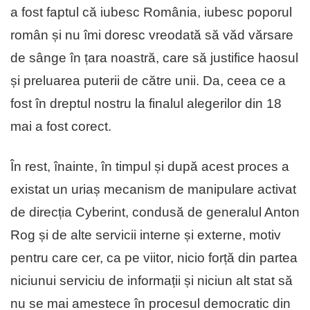
a fost faptul că iubesc România, iubesc poporul
român și nu îmi doresc vreodată să văd vărsare
de sânge în țara noastră, care să justifice haosul
și preluarea puterii de către unii. Da, ceea ce a
fost în dreptul nostru la finalul alegerilor din 18
mai a fost corect.
În rest, înainte, în timpul și după acest proces a
existat un uriaș mecanism de manipulare activat
de direcția Cyberint, condusă de generalul Anton
Rog și de alte servicii interne și externe, motiv
pentru care cer, ca pe viitor, nicio forță din partea
niciunui serviciu de informații și niciun alt stat să
nu se mai amestece în procesul democratic din