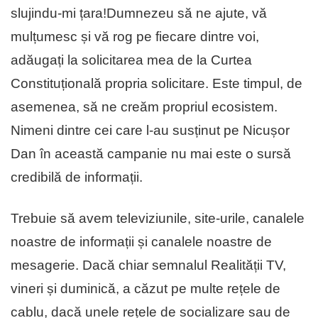
slujindu-mi țara!Dumnezeu să ne ajute, vă
mulțumesc și vă rog pe fiecare dintre voi,
adăugați la solicitarea mea de la Curtea
Constituțională propria solicitare. Este timpul, de
asemenea, să ne creăm propriul ecosistem.
Nimeni dintre cei care l-au susținut pe Nicușor
Dan în această campanie nu mai este o sursă
credibilă de informații.
Trebuie să avem televiziunile, site-urile, canalele
noastre de informații și canalele noastre de
mesagerie. Dacă chiar semnalul Realității TV,
vineri și duminică, a căzut pe multe rețele de
cablu, dacă unele rețele de socializare sau de