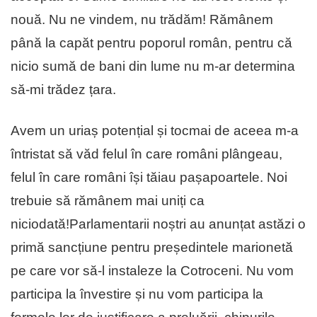
nouă. Nu ne vindem, nu trădăm! Rămânem
până la capăt pentru poporul român, pentru că
nicio sumă de bani din lume nu m-ar determina
să-mi trădez țara.
Avem un uriaș potențial și tocmai de aceea m-a
întristat să văd felul în care români plângeau,
felul în care români își tăiau pașapoartele. Noi
trebuie să rămânem mai uniți ca
niciodată!Parlamentarii noștri au anunțat astăzi o
primă sancțiune pentru președintele marionetă
pe care vor să-l instaleze la Cotroceni. Nu vom
participa la învestire și nu vom participa la