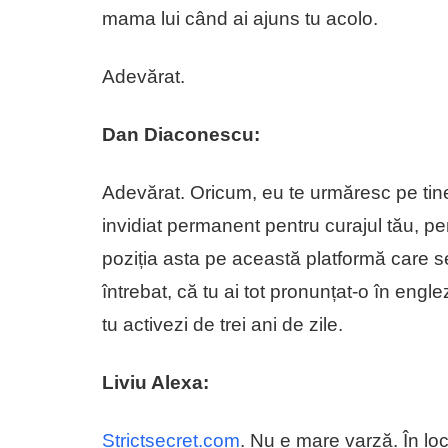
mama lui când ai ajuns tu acolo.
Adevărat.
Dan Diaconescu:
Adevărat. Oricum, eu te urmăresc pe tine
invidiat permanent pentru curajul tău, pe
poziția asta pe această platformă care s
întrebat, că tu ai tot pronunțat-o în en
tu activezi de trei ani de zile.
Liviu Alexa:
Strictsecret.com
. Nu e mare varză. În lo