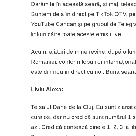
Darămite în această seară, stimați telespe
Suntem deja în direct pe TikTok OTV, 
YouTube Cancan și pe grupul de Telegr
linkuri către toate aceste emisii live.
Acum, alături de mine revine, după o lun
României, conform topurilor internațion
este din nou în direct cu noi. Bună seara,
Liviu Alexa:
Te salut Dane de la Cluj. Eu sunt ziarist
curajos, dar nu cred că sunt numărul 1 
azi. Cred că contează cine e 1, 2, 3 la l