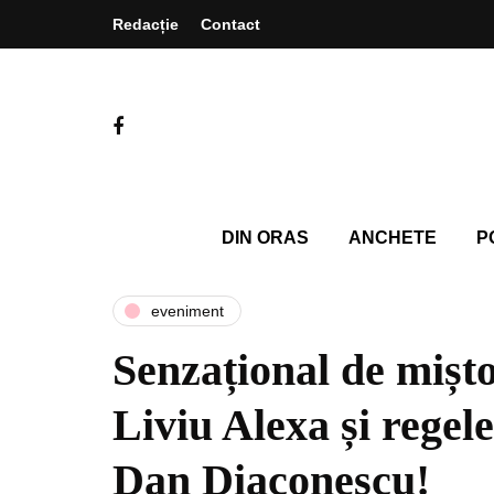
Redacție
Contact
DIN ORAS
ANCHETE
P
eveniment
Senzațional de mișto
Liviu Alexa și regele
Dan Diaconescu!