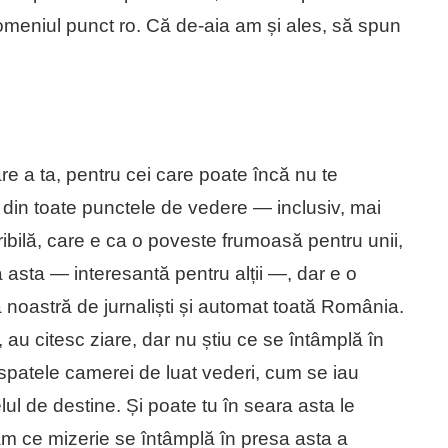
domeniul punct ro. Că de-aia am și ales, să spun
e a ta, pentru cei care poate încă nu te
 din toate punctele de vedere — inclusiv, mai
ibilă, care e ca o poveste frumoasă pentru unii,
 asta — interesantă pentru alții —, dar e o
noastră de jurnaliști și automat toată România.
, au citesc ziare, dar nu știu ce se întâmplă în
 spatele camerei de luat vederi, cum se iau
lul de destine. Și poate tu în seara asta le
cam ce mizerie se întâmplă în presa asta a