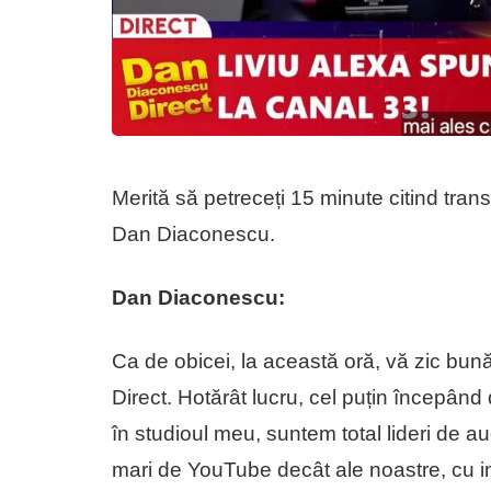
Merită să petreceți 15 minute citind trans
Dan Diaconescu.
Dan Diaconescu:
Ca de obicei, la această oră, vă zic bu
Direct. Hotărât lucru, cel puțin începân
în studioul meu, suntem total lideri de a
mari de YouTube decât ale noastre, cu invi