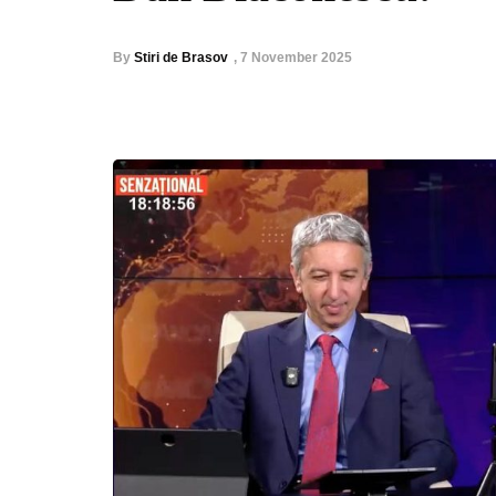
By
Stiri de Brasov
,
7 November 2025