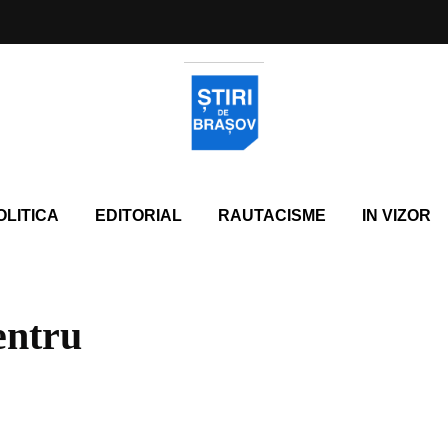
OLITICA
EDITORIAL
RAUTACISME
IN VIZOR
entru