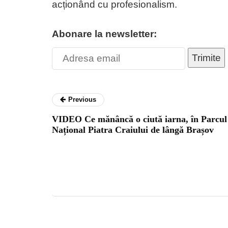
acționând cu profesionalism.
Abonare la newsletter:
Trimite
Previous
VIDEO Ce mănâncă o ciută iarna, în Parcul
Național Piatra Craiului de lângă Brașov