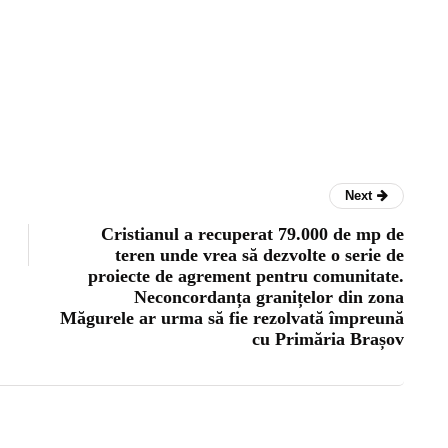
Next
Cristianul a recuperat 79.000 de mp de
teren unde vrea să dezvolte o serie de
proiecte de agrement pentru comunitate.
Neconcordanța granițelor din zona
Măgurele ar urma să fie rezolvată împreună
cu Primăria Brașov