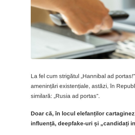
La fel cum strigătul „Hannibal ad portas
amenințări existențiale, astăzi, în Repub
similară: „Rusia ad portas”.
Doar că, în locul elefanților cartagine
influență, deepfake-uri și „candidați