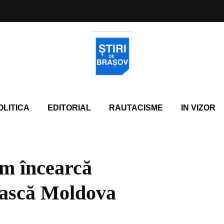
OLITICA
EDITORIAL
RAUTACISME
IN VIZOR
um încearcă
ească Moldova