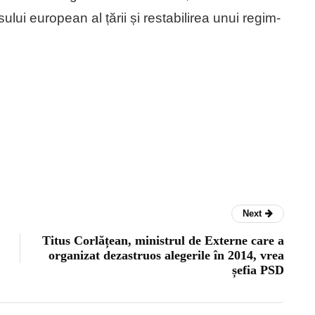
ului european al țării și restabilirea unui regim-
Next
Titus Corlățean, ministrul de Externe care a
organizat dezastruos alegerile în 2014, vrea
șefia PSD