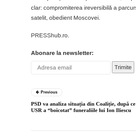
clar: compromiterea ireversibilă a parcurs
satelit, obedient Moscovei.
PRESShub.ro.
Abonare la newsletter:
Trimite
Previous
PSD va analiza situația din Coaliție, după ce
USR a “boicotat” funeraliile lui Ion Iliescu