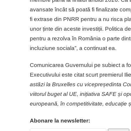
avansate încât să poată fi finalizate co
fi extrase din PNRR pentru a nu risca pla
unor ținte din aceste investiții. Politica
pentru a rezolva în România o parte dint
incluziune sociala”, a continuat ea.
Comunicarea Guvernului pe subiect a f
Executivului este citat scurt premierul Il
astăzi la Bruxelles cu vicepreședinta 
viitorul buget al UE, inițiativa SAFE și o
europeană, în competitivitate, educație 
Abonare la newsletter: