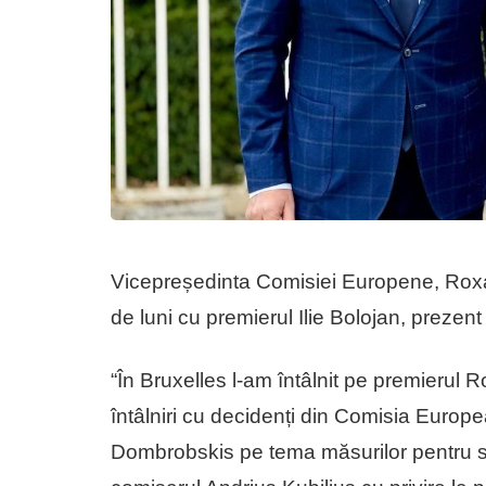
Vicepreședinta Comisiei Europene, Roxan
de luni cu premierul Ilie Bolojan, prezent
“În Bruxelles l-am întâlnit pe premierul R
întâlniri cu decidenți din Comisia Europe
Dombrobskis pe tema măsurilor pentru sănă