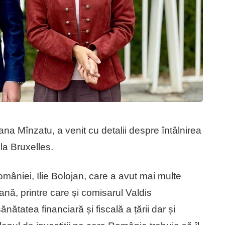
a Mînzatu, a venit cu detalii despre întâlnirea
 la Bruxelles.
omâniei, Ilie Bolojan, care a avut mai multe
ană, printre care și comisarul Valdis
tatea financiară și fiscală a țării dar și