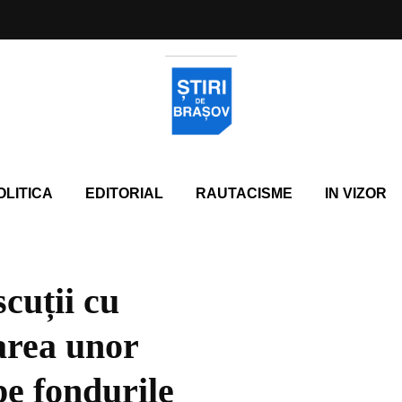
OLITICA
EDITORIAL
RAUTACISME
IN VIZOR
cuții cu
area unor
e fondurile