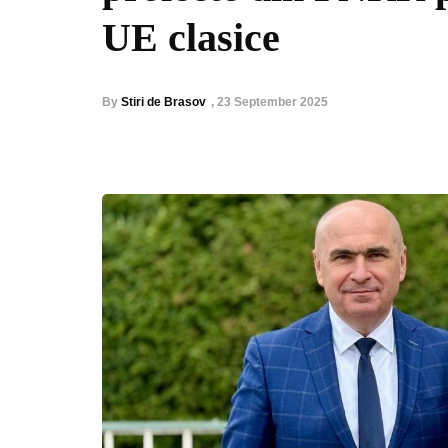
UE clasice
By
Stiri de Brasov
,
23 September 2025