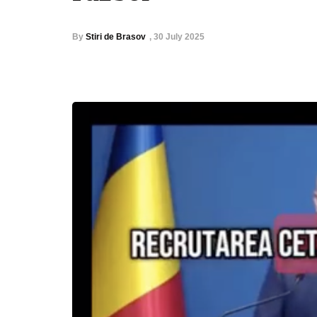
By
Stiri de Brasov
,
30 July 2025