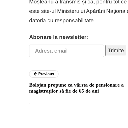
Moșteanu a transmis și că, pentru tot c
este site-ul Ministerului Apărării Naționa
datoria cu responsabilitate.
Abonare la newsletter:
Trimite
Previous
Bolojan propune ca vârsta de pensionare a
magistraților să fie de 65 de ani