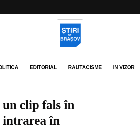
OLITICA
EDITORIAL
RAUTACISME
IN VIZOR
un clip fals în
 intrarea în