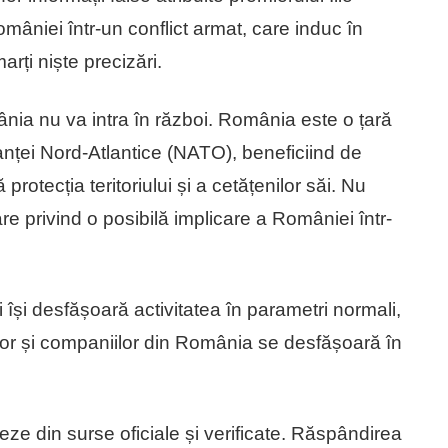
mâniei într-un conflict armat, care induc în
rți niște precizări.
nia nu va intra în război. România este o țară
anței Nord-Atlantice (NATO), beneficiind de
protecția teritoriului și a cetățenilor săi. Nu
e privind o posibilă implicare a României într-
ui își desfășoară activitatea în parametri normali,
ilor și companiilor din România se desfășoară în
eze din surse oficiale și verificate. Răspândirea