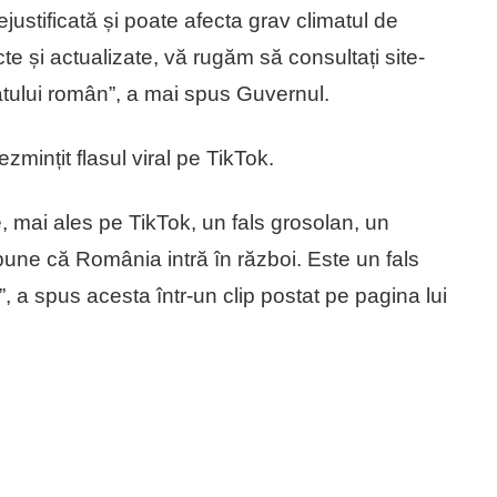
justificată și poate afecta grav climatul de
te și actualizate, vă rugăm să consultați site-
 statului român”, a mai spus Guvernul.
zmințit flasul viral pe TikTok.
e, mai ales pe TikTok, un fals grosolan, un
spune că România intră în război. Este un fals
ă”, a spus acesta într-un clip postat pe pagina lui