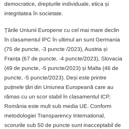
democratice, drepturile individuale, etica și
integritatea în societate.
Țările Uniunii Europene cu cel mai mare declin
în clasamentul IPC în ultimul an sunt Germania
(75 de puncte, -3 puncte /2023), Austria și
Franța (67 de puncte, -4 puncte/2023), Slovacia
(49 de puncte, -5 puncte/2023) și Malta (46 de
puncte, -5 puncte/2023). Deși este printre
puținele țări din Uniunea Europeană care au
rămas cu un scor stabil în clasamentul ICP,
România este mult sub media UE. Conform
metodologiei Transparency International,
scorurile sub 50 de puncte sunt inacceptabil de