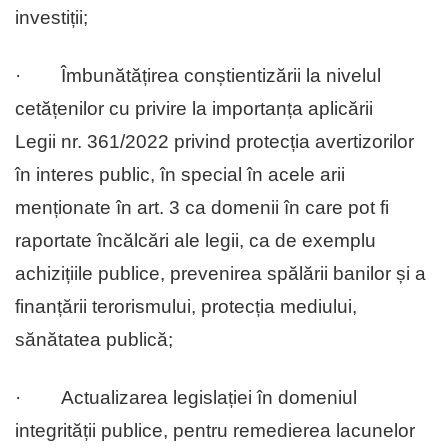
investiții;
· Îmbunătățirea conștientizării la nivelul
cetățenilor cu privire la importanța aplicării
Legii nr. 361/2022 privind protecția avertizorilor
în interes public, în special în acele arii
menționate în art. 3 ca domenii în care pot fi
raportate încălcări ale legii, ca de exemplu
achizițiile publice, prevenirea spălării banilor și a
finanțării terorismului, protecția mediului,
sănătatea publică;
· Actualizarea legislației în domeniul
integrității publice, pentru remedierea lacunelor