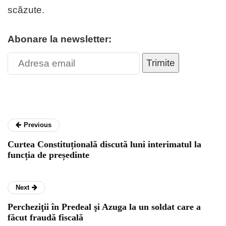
scăzute.
Abonare la newsletter:
Trimite
Previous
Curtea Constituțională discută luni interimatul la
funcția de președinte
Next
Percheziţii în Predeal şi Azuga la un soldat care a
făcut fraudă fiscală