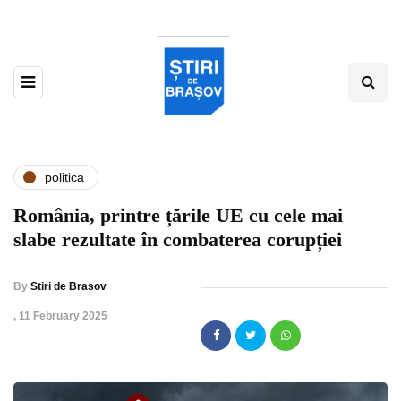
politica
România, printre țările UE cu cele mai
slabe rezultate în combaterea corupției
By
Stiri de Brasov
,
11 February 2025