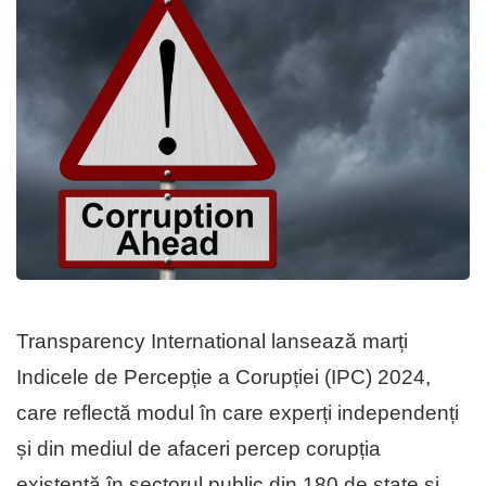
Transparency International lansează marți
Indicele de Percepție a Corupției (IPC) 2024,
care reflectă modul în care experți independenți
și din mediul de afaceri percep corupția
existentă în sectorul public din 180 de state și