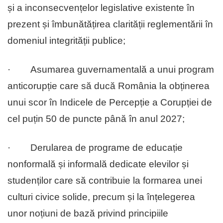
și a inconsecvențelor legislative existente în
prezent și îmbunătățirea clarității reglementării în
domeniul integrității publice;
· Asumarea guvernamentală a unui program
anticorupție care să ducă România la obținerea
unui scor în Indicele de Percepție a Corupției de
cel puțin 50 de puncte până în anul 2027;
· Derularea de programe de educație
nonformală și informală dedicate elevilor și
studenților care să contribuie la formarea unei
culturi civice solide, precum și la înțelegerea
unor noțiuni de bază privind principiile