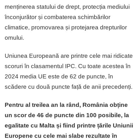
menținerea statului de drept, protecția mediului
înconjurător și combaterea schimbărilor
climatice, promovarea și protejarea drepturilor
omului.
Uniunea Europeană are printre cele mai ridicate
scoruri în clasamentul IPC. Cu toate acestea în
2024 media UE este de 62 de puncte, în
scădere cu două puncte față de anii precedenți.
Pentru al treilea an la rând, România obține
un scor de 46 de puncte din 100 posibile, la
egalitate cu Malta și fiind printre țările Uniunii
Europene cu cele mai slabe rezultate în