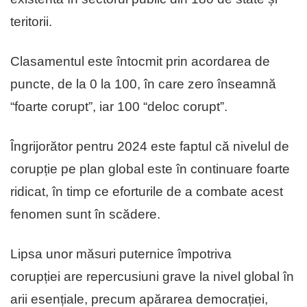
teritorii.
Clasamentul este întocmit prin acordarea de
puncte, de la 0 la 100, în care zero înseamnă
“foarte corupt”, iar 100 “deloc corupt”.
Îngrijorător pentru 2024 este faptul că nivelul de
corupție pe plan global este în continuare foarte
ridicat, în timp ce eforturile de a combate acest
fenomen sunt în scădere.
Lipsa unor măsuri puternice împotriva
corupției are repercusiuni grave la nivel global în
arii esențiale, precum apărarea democrației,