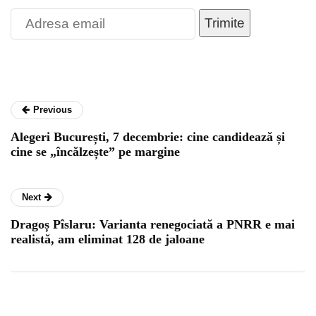
Trimite
Previous
Alegeri București, 7 decembrie: cine candidează și
cine se „încălzește” pe margine
Next
Dragoș Pîslaru: Varianta renegociată a PNRR e mai
realistă, am eliminat 128 de jaloane