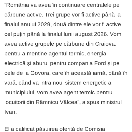
“România va avea în continuare centralele pe
cărbune active. Trei grupe vor fi active până la
finalul anului 2029, două dintre ele vor fi active
cel puțin până la finalul lunii august 2026. Vom
avea active grupele pe cărbune din Craiova,
pentru a menține agentul termic, energia
electrică și aburul pentru compania Ford și pe
cele de la Govora, care în această iarnă, până în
vară, când va intra noul sistem energetic al
municipiului, vom avea agent termic pentru
locuitorii din Râmnicu Vâlcea”, a spus ministrul
Ivan.
El a calificat păsuirea oferită de Comisia