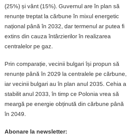
(25%) și vânt (15%). Guvernul are în plan să
renunțe treptat la cărbune în mixul energetic
național până în 2032, dar termenul ar putea fi
extins din cauza întârzierilor în realizarea
centralelor pe gaz.
Prin comparație, vecinii bulgari își propun să
renunțe până în 2029 la centralele pe cărbune,
iar vecinii bulgari au în plan anul 2035. Cehia a
stabilit anul 2033, în timp ce Polonia vrea să
meargă pe energie obținută din cărbune până
în 2049.
Abonare la newsletter: