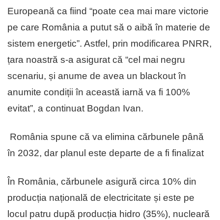
Europeană ca fiind “poate cea mai mare victorie
pe care România a putut să o aibă în materie de
sistem energetic”. Astfel, prin modificarea PNRR,
țara noastră s-a asigurat că “cel mai negru
scenariu, și anume de avea un blackout în
anumite condiții în această iarnă va fi 100%
evitat”, a continuat Bogdan Ivan.
România spune că va elimina cărbunele până
în 2032, dar planul este departe de a fi finalizat
În România, cărbunele asigură circa 10% din
producția națională de electricitate și este pe
locul patru după producția hidro (35%), nucleară