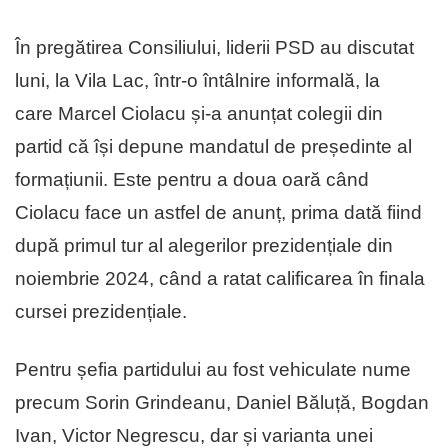
În pregătirea Consiliului, liderii PSD au discutat
luni, la Vila Lac, într-o întâlnire informală, la
care Marcel Ciolacu și-a anunțat colegii din
partid că își depune mandatul de președinte al
formațiunii. Este pentru a doua oară când
Ciolacu face un astfel de anunț, prima dată fiind
după primul tur al alegerilor prezidențiale din
noiembrie 2024, când a ratat calificarea în finala
cursei prezidențiale.
Pentru șefia partidului au fost vehiculate nume
precum Sorin Grindeanu, Daniel Băluță, Bogdan
Ivan, Victor Negrescu, dar și varianta unei