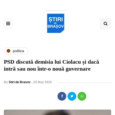
politica
PSD discută demisia lui Ciolacu și dacă
intră sau nou într-o nouă guvernare
By
Stiri de Brasov
,
20 May 2025