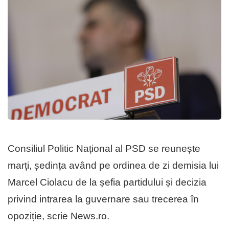
Consiliul Politic Național al PSD se reunește
marți, ședința având pe ordinea de zi demisia lui
Marcel Ciolacu de la șefia partidului și decizia
privind intrarea la guvernare sau trecerea în
opoziție, scrie News.ro.