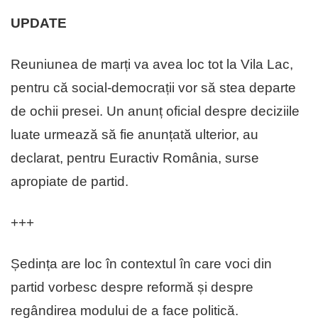
UPDATE
Reuniunea de marți va avea loc tot la Vila Lac,
pentru că social-democrații vor să stea departe
de ochii presei. Un anunț oficial despre deciziile
luate urmează să fie anunțată ulterior, au
declarat, pentru Euractiv România, surse
apropiate de partid.
+++
Ședința are loc în contextul în care voci din
partid vorbesc despre reformă și despre
regândirea modului de a face politică.