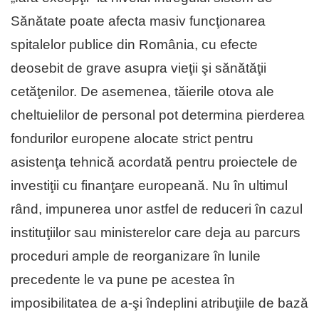
Sănătate poate afecta masiv funcţionarea
spitalelor publice din România, cu efecte
deosebit de grave asupra vieţii şi sănătăţii
cetăţenilor. De asemenea, tăierile otova ale
cheltuielilor de personal pot determina pierderea
fondurilor europene alocate strict pentru
asistenţa tehnică acordată pentru proiectele de
investiţii cu finanţare europeană. Nu în ultimul
rând, impunerea unor astfel de reduceri în cazul
instituţiilor sau ministerelor care deja au parcurs
proceduri ample de reorganizare în lunile
precedente le va pune pe acestea în
imposibilitatea de a-şi îndeplini atribuţiile de bază