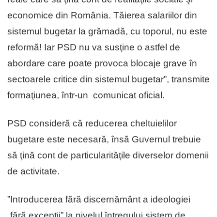
economice din România. Tăierea salariilor din
sistemul bugetar la grămadă, cu toporul, nu este
reformă! Iar PSD nu va susţine o astfel de
abordare care poate provoca blocaje grave în
sectoarele critice din sistemul bugetar”, transmite
formaţiunea, într-un comunicat oficial.
PSD consideră că reducerea cheltuielilor
bugetare este necesară, însă Guvernul trebuie
să ţină cont de particularităţile diverselor domenii
de activitate.
”Introducerea fără discernământ a ideologiei
„fără excepţii” la nivelul întregului sistem de