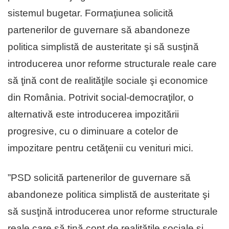
sistemul bugetar. Formaţiunea solicită
partenerilor de guvernare să abandoneze
politica simplistă de austeritate şi să susţină
introducerea unor reforme structurale reale care
să ţină cont de realităţile sociale şi economice
din România. Potrivit social-democraţilor, o
alternativă este introducerea impozitării
progresive, cu o diminuare a cotelor de
impozitare pentru cetăţenii cu venituri mici.
”PSD solicită partenerilor de guvernare să
abandoneze politica simplistă de austeritate şi
să susţină introducerea unor reforme structurale
reale care să ţină cont de realităţile sociale şi