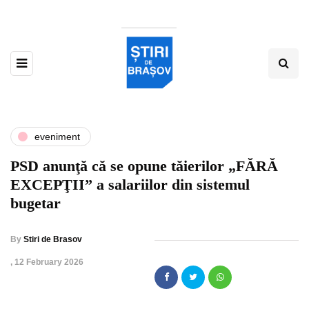
eveniment
PSD anunţă că se opune tăierilor „FĂRĂ
EXCEPŢII” a salariilor din sistemul
bugetar
By
Stiri de Brasov
,
12 February 2026