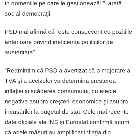
în domeniile pe care le gestionează! ”, arată
social-democraţii.
PSD mai afirmă că ”este consecvent cu poziţiile
anterioare privind ineficienţa politicilor de
austeritate”.
”Reamintim că PSD a avertizat că o majorare a
TVA şi a accizelor va determina creşterea
inflaţiei şi scăderea consumului, cu efecte
negative asupra creşterii economice şi asupra
încasărilor la bugetul de stat. Cele mai recente
date oficiale ale INS şi Eurostat confirmă acum
că acele măsuri au amplificat inflaţia din