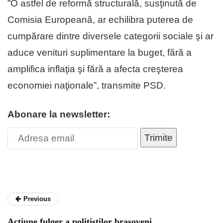
”O astfel de reformă structurală, susţinută de
Comisia Europeană, ar echilibra puterea de
cumpărare dintre diversele categorii sociale şi ar
aduce venituri suplimentare la buget, fără a
amplifica inflaţia şi fără a afecta creşterea
economiei naţionale”, transmite PSD.
Abonare la newsletter:
Trimite
Previous
Acțiune fulger a polițiștilor brașoveni