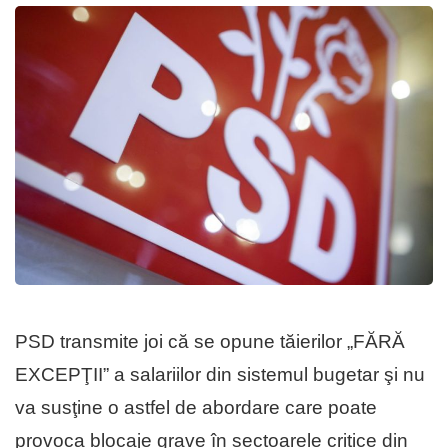
PSD transmite joi că se opune tăierilor „FĂRĂ
EXCEPŢII” a salariilor din sistemul bugetar şi nu
va susţine o astfel de abordare care poate
provoca blocaje grave în sectoarele critice din