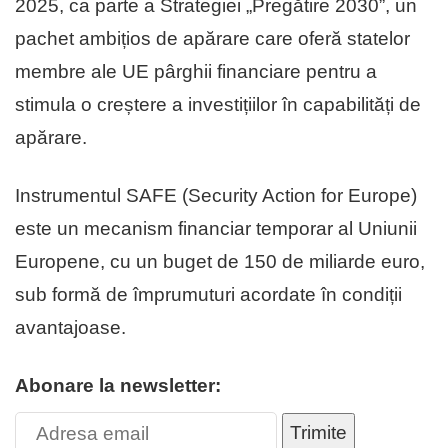
2025, ca parte a Strategiei „Pregătire 2030”, un
pachet ambițios de apărare care oferă statelor
membre ale UE pârghii financiare pentru a
stimula o creștere a investițiilor în capabilități de
apărare.
Instrumentul SAFE (Security Action for Europe)
este un mecanism financiar temporar al Uniunii
Europene, cu un buget de 150 de miliarde euro,
sub formă de împrumuturi acordate în condiții
avantajoase.
Abonare la newsletter:
Trimite