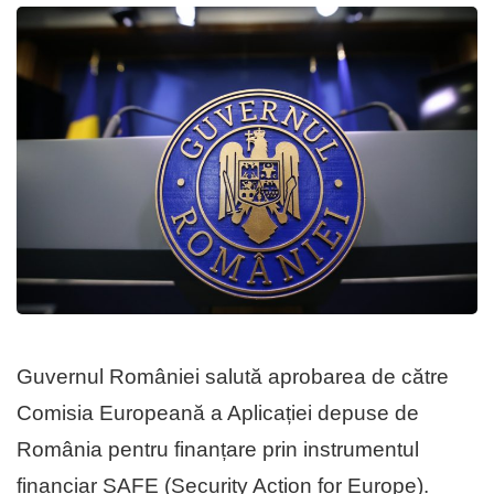
Guvernul României salută aprobarea de către
Comisia Europeană a Aplicației depuse de
România pentru finanțare prin instrumentul
financiar SAFE (Security Action for Europe).