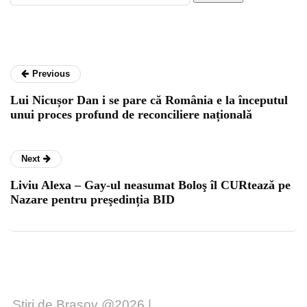
Previous
Lui Nicușor Dan i se pare că România e la începutul
unui proces profund de reconciliere națională
Next
Liviu Alexa – Gay-ul neasumat Boloş îl CURteazǎ pe
Nazare pentru preşedinția BID
Stiri de Brasov @2026 |