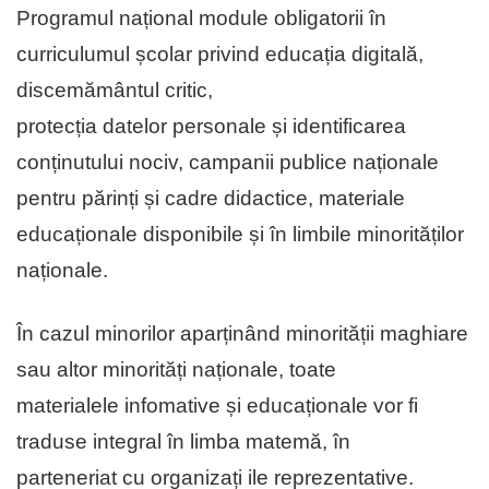
Programul național module obligatorii în
curriculumul școlar privind educația digitală,
discemământul critic,
protecția datelor personale și identificarea
conținutului nociv, campanii publice naționale
pentru părinți și cadre didactice, materiale
educaționale disponibile și în limbile minorităților
naționale.
În cazul minorilor aparținând minorității maghiare
sau altor minorități naționale, toate
materialele infomative și educaționale vor fi
traduse integral în limba matemă, în
parteneriat cu organizați ile reprezentative.