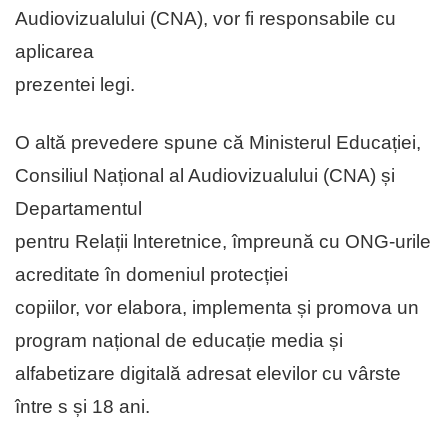
Audiovizualului (CNA), vor fi responsabile cu
aplicarea
prezentei legi.
O altă prevedere spune că Ministerul Educației,
Consiliul Național al Audiovizualului (CNA) și
Departamentul
pentru Relații lnteretnice, împreună cu ONG-urile
acreditate în domeniul protecției
copiilor, vor elabora, implementa și promova un
program național de educație media și
alfabetizare digitală adresat elevilor cu vârste
între s și 18 ani.