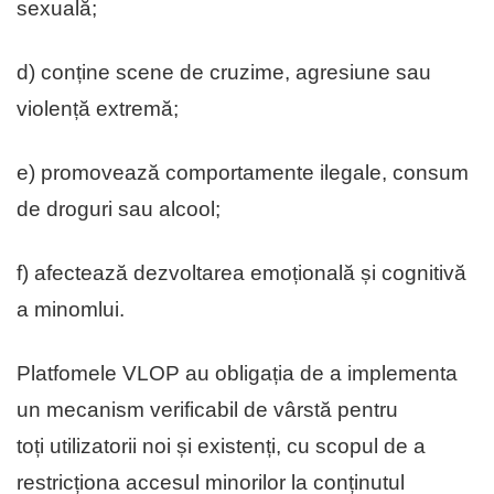
sexuală;
d) conține scene de cruzime, agresiune sau
violență extremă;
e) promovează comportamente ilegale, consum
de droguri sau alcool;
f) afectează dezvoltarea emoțională și cognitivă
a minomlui.
Platfomele VLOP au obligația de a implementa
un mecanism verificabil de vârstă pentru
toți utilizatorii noi și existenți, cu scopul de a
restricționa accesul minorilor la conținutul