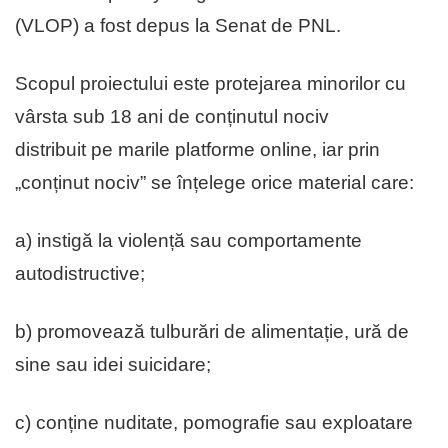
(VLOP) a fost depus la Senat de PNL.
Scopul proiectului este protejarea minorilor cu
vârsta sub 18 ani de conținutul nociv
distribuit pe marile platforme online, iar prin
„conținut nociv” se înțelege orice material care:
a) instigă la violență sau comportamente
autodistructive;
b) promovează tulburări de alimentație, ură de
sine sau idei suicidare;
c) conține nuditate, pomografie sau exploatare