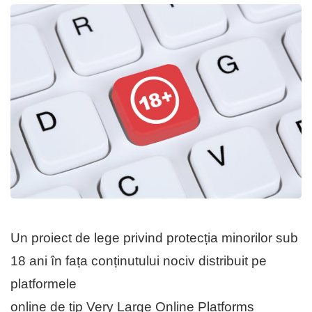
Un proiect de lege privind protecția minorilor sub
18 ani în fața conținutului nociv distribuit pe
platformele
online de tip Very Large Online Platforms