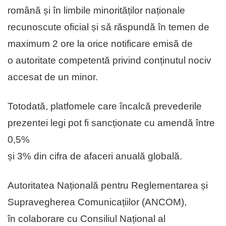
română și în limbile minorităților naționale
recunoscute oficial și să răspundă în temen de
maximum 2 ore la orice notificare emisă de
o autoritate competentă privind conținutul nociv
accesat de un minor.
Totodată, platfomele care încalcă prevederile
prezentei legi pot fi sancționate cu amendă între
0,5%
și 3% din cifra de afaceri anuală globală.
Autoritatea Națională pentru Reglementarea și
Supravegherea Comunicațiilor (ANCOM),
în colaborare cu Consiliul Național al