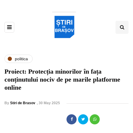
politica
Proiect: Protecția minorilor în fața
conținutului nociv de pe marile platforme
online
By
Stiri de Brasov
,
30 May 2025