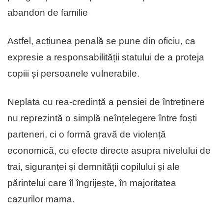
abandon de familie
Astfel, acțiunea penală se pune din oficiu, ca
expresie a responsabilității statului de a proteja
copiii și persoanele vulnerabile.
Neplata cu rea-credință a pensiei de întreținere
nu reprezintă o simplă neînțelegere între foști
parteneri, ci o formă gravă de violență
economică, cu efecte directe asupra nivelului de
trai, siguranței și demnității copilului și ale
părintelui care îl îngrijește, în majoritatea
cazurilor mama.