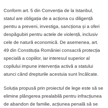
Conform art. 5 din Convenția de la Istanbul,
statul are obligația de a acționa cu diligență
pentru a preveni, investiga, sancționa și a oferi
despăgubiri pentru actele de violență, inclusiv
cele de natură economică. De asemenea, art.
49 din Constituția României consacră protecția
specială a copiilor, iar interesul superior al
copilului impune intervenția activă a statului
atunci când drepturile acestuia sunt încălcate.
Soluția propusă prin proiectul de lege este să se
elimine plângerea prealabilă pentru infracțiunea
de abandon de familie, acțiunea penală să se