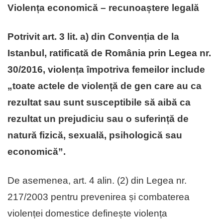
Violența economică – recunoaștere legală
Potrivit art. 3 lit. a) din Convenția de la
Istanbul, ratificată de România prin Legea nr.
30/2016, violența împotriva femeilor include
„toate actele de violență de gen care au ca
rezultat sau sunt susceptibile să aibă ca
rezultat un prejudiciu sau o suferință de
natură fizică, sexuală, psihologică sau
economică”.
De asemenea, art. 4 alin. (2) din Legea nr.
217/2003 pentru prevenirea și combaterea
violenței domestice definește violența