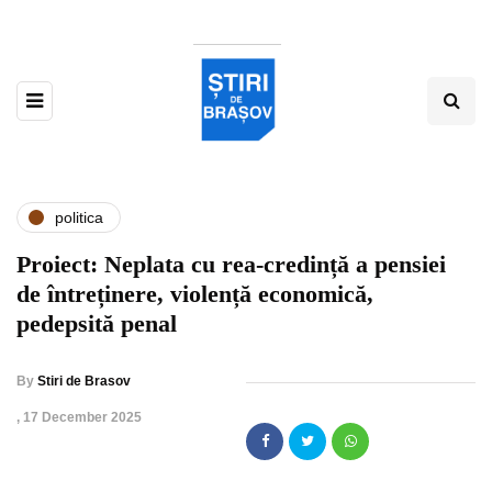
politica
Proiect: Neplata cu rea-credință a pensiei
de întreținere, violență economică,
pedepsită penal
By
Stiri de Brasov
,
17 December 2025