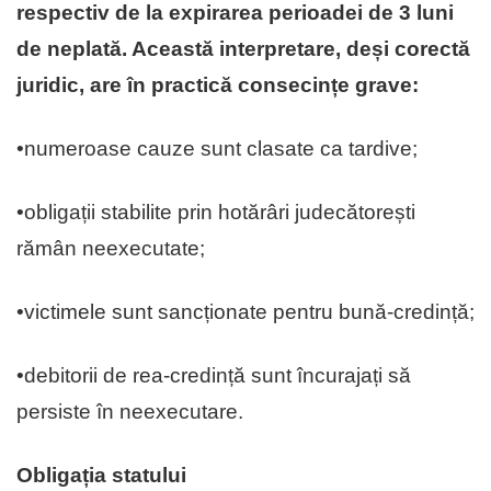
respectiv de la expirarea perioadei de 3 luni
de neplată. Această interpretare, deși corectă
juridic, are în practică consecințe grave:
•numeroase cauze sunt clasate ca tardive;
•obligații stabilite prin hotărâri judecătorești
rămân neexecutate;
•victimele sunt sancționate pentru bună-credință;
•debitorii de rea-credință sunt încurajați să
persiste în neexecutare.
Obligația statului