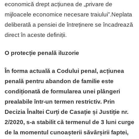
economică drept acțiunea de „privare de
mijloacele economice necesare traiului”.Neplata
deliberată a pensiei de întreținere se încadrează
direct în aceste definiții.
O protecție penală iluzorie
În forma actuală a Codului penal, acțiunea
penală pentru abandon de familie este
condiționată de formularea unei plângeri
prealabile într-un termen restrictiv. Prin
Decizia Înaltei Curți de Casație și Justiție nr.
2/2020, s-a stabilit că termenul de 3 luni curge
de la momentul cunoașterii săvârșirii faptei,