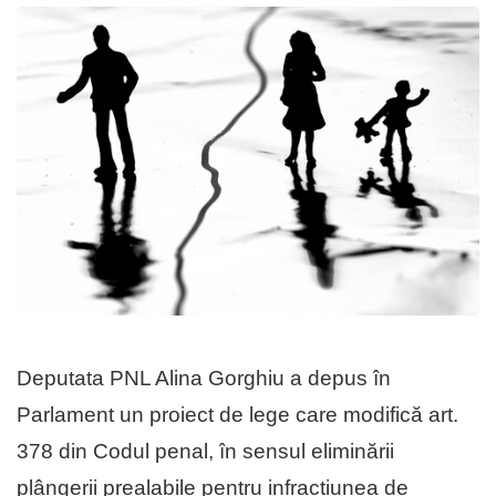
Deputata PNL Alina Gorghiu a depus în
Parlament un proiect de lege care modifică art.
378 din Codul penal, în sensul eliminării
plângerii prealabile pentru infracțiunea de