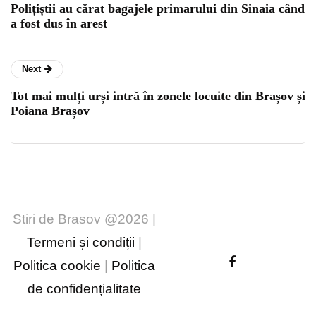
Polițiștii au cărat bagajele primarului din Sinaia când
a fost dus în arest
Next
Tot mai mulți urși intră în zonele locuite din Brașov și
Poiana Brașov
Stiri de Brasov @2026 |
Termeni și condiții
|
Politica cookie
|
Politica
de confidențialitate