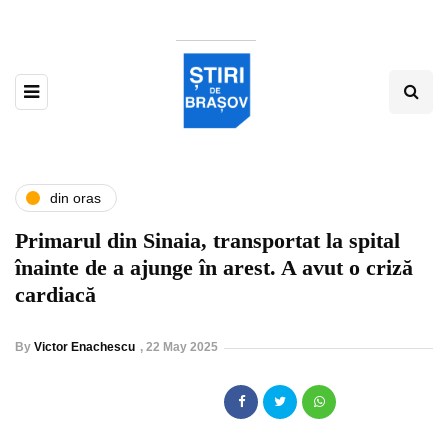
din oras
Primarul din Sinaia, transportat la spital
înainte de a ajunge în arest. A avut o criză
cardiacă
By
Victor Enachescu
,
22 May 2025