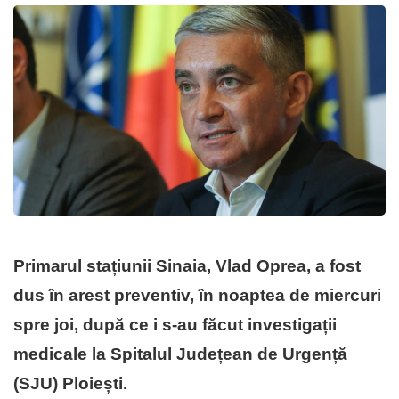
Primarul stațiunii Sinaia, Vlad Oprea, a fost
dus în arest preventiv, în noaptea de miercuri
spre joi, după ce i s-au făcut investigații
medicale la Spitalul Județean de Urgență
(SJU) Ploiești.