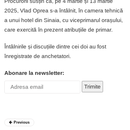
Procurorii susțin că, pe 4 martie și 13 martie
2025, Vlad Oprea s-a întâlnit, în camera tehnică
a unui hotel din Sinaia, cu viceprimarul orașului,
care exercită în prezent atribuțiile de primar.
Întâlnirile și discuțiile dintre cei doi au fost
înregistrate de anchetatori.
Abonare la newsletter:
Trimite
Previous