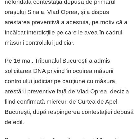
nefondată contestația depusă de primarul
orașului Sinaia, Vlad Oprea, și a dispus
arestarea preventivă a acestuia, pe motiv că a
încălcat interdicțiile pe care le avea în cadrul
măsurii controlului judiciar.
Pe 16 mai, Tribunalul București a admis
solicitarea DNA privind înlocuirea măsurii
controlului judiciar pe cauțiune cu măsura
arestării preventive față de Vlad Oprea, decizia
fiind confirmată miercuri de Curtea de Apel
București, după respingerea contestației depusă
de edil.