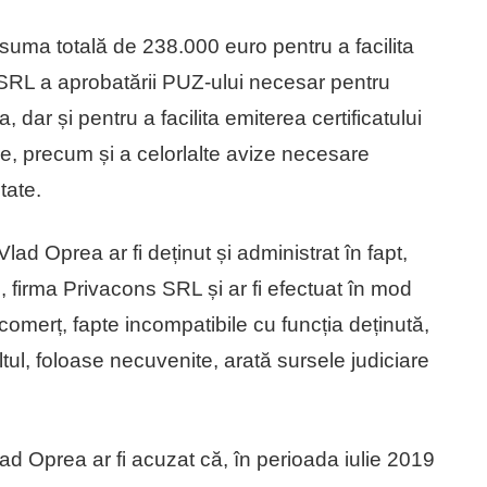
e, suma totală de 238.000 euro pentru a facilita
RL a aprobatării PUZ-ului necesar pentru
, dar și pentru a facilita emiterea certificatului
re, precum și a celorlalte avize necesare
tate.
d Oprea ar fi deținut și administrat în fapt,
 firma Privacons SRL și ar fi efectuat în mod
comerț, fapte incompatibile cu funcția deținută,
tul, foloase necuvenite, arată sursele judiciare
d Oprea ar fi acuzat că, în perioada iulie 2019