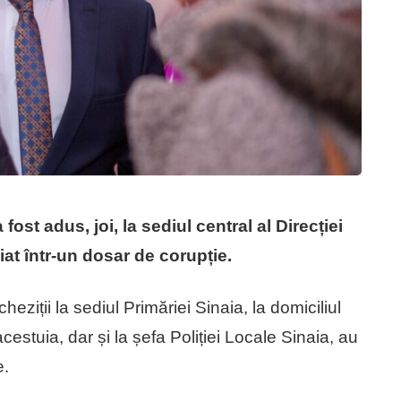
fost adus, joi, la sediul central al Direcției
iat într-un dosar de corupție.
eziții la sediul Primăriei Sinaia, la domiciliul
cestuia, dar și la șefa Poliției Locale Sinaia, au
e.