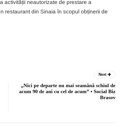
 activității neautorizate de prestare a
un restaurant din Sinaia în scopul obținerii de
Next
„Nici pe departe nu mai seamănă schiul de
acum 90 de ani cu cel de acum” • Social Biz
Brasov