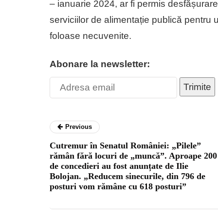
– ianuarie 2024, ar fi permis desfășurarea
serviciilor de alimentație publică pentru 
foloase necuvenite.
Abonare la newsletter:
Trimite
Previous
Cutremur în Senatul României: „Pilele”
rămân fără locuri de „muncă”. Aproape 200
de concedieri au fost anunțate de Ilie
Bolojan. „Reducem sinecurile, din 796 de
posturi vom rămâne cu 618 posturi”