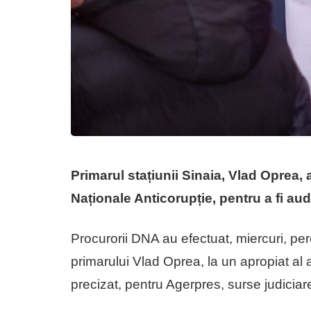
Primarul stațiunii Sinaia, Vlad Oprea, a 
Naționale Anticorupție, pentru a fi aud
Procurorii DNA au efectuat, miercuri, perch
primarului Vlad Oprea, la un apropiat al a
precizat, pentru Agerpres, surse judiciar