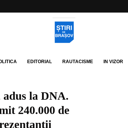
OLITICA
EDITORIAL
RAUTACISME
IN VIZOR
, adus la DNA.
imit 240.000 de
rezentanţii