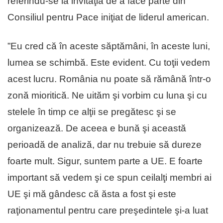
referindu-se la invitaţia de a face parte din
Consiliul pentru Pace iniţiat de liderul american.
”Eu cred că în aceste săptămâni, în aceste luni,
lumea se schimbă. Este evident. Cu toţii vedem
acest lucru. România nu poate să rămână într-o
zonă mioritică. Ne uităm şi vorbim cu luna şi cu
stelele în timp ce alţii se pregătesc şi se
organizează. De aceea e bună şi această
perioadă de analiză, dar nu trebuie să dureze
foarte mult. Sigur, suntem parte a UE. E foarte
important să vedem şi ce spun ceilalţi membri ai
UE şi mă gândesc că ăsta a fost şi este
raţionamentul pentru care preşedintele şi-a luat