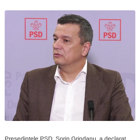
Preşedintele PSD, Sorin Grindanu, a declarat