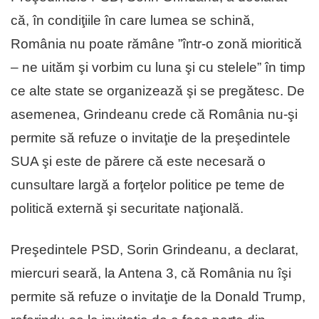
că, în condiţiile în care lumea se schină,
România nu poate rămâne ”într-o zonă mioritică
– ne uităm şi vorbim cu luna şi cu stelele” în timp
ce alte state se organizează şi se pregătesc. De
asemenea, Grindeanu crede că România nu-şi
permite să refuze o invitaţie de la preşedintele
SUA şi este de părere că este necesară o
cunsultare largă a forţelor politice pe teme de
politică externă şi securitate naţională.
Preşedintele PSD, Sorin Grindeanu, a declarat,
miercuri seară, la Antena 3, că România nu îşi
permite să refuze o invitaţie de la Donald Trump,