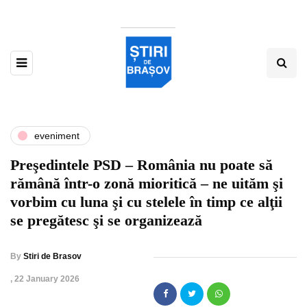
eveniment
Preşedintele PSD – România nu poate să
rămână într-o zonă mioritică – ne uităm şi
vorbim cu luna şi cu stelele în timp ce alţii
se pregătesc şi se organizează
By
Stiri de Brasov
,
22 January 2026