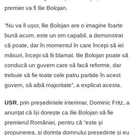
premier va fi Ilie Bolojan.
“Nu va fi ușor, llie Bolojan are o imagine foarte
bună acum, este un om capabil, a demonstrat
că poate, dar în momentul în care începi să iei
măsuri, începi să fii blamat. Ilie Bolojan poate să
conducă un guvern care să facă reforme, dar
trebuie să fie toate cele patru partide în acest
guvern, să aibă majoritate”, a explicat acesta.
USR
, prin președintele interimar, Dominic Fritz, a
anunțat că își dorește ca Ilie Bolojan să fie
premierul României, pentru că “este și
propunerea, și dorința domnului președinte și eu