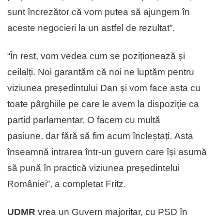
sunt încrezător că vom putea să ajungem în
aceste negocieri la un astfel de rezultat”.
“În rest, vom vedea cum se poziționează și
ceilalți. Noi garantăm că noi ne luptăm pentru
viziunea președintului Dan și vom face asta cu
toate pârghiile pe care le avem la dispoziție ca
partid parlamentar. O facem cu multă
pasiune, dar fără să fim acum încleștați. Asta
înseamnă intrarea într-un guvern care își asumă
să pună în practică viziunea președintelui
României”, a completat Fritz.
UDMR
vrea un Guvern majoritar, cu PSD în