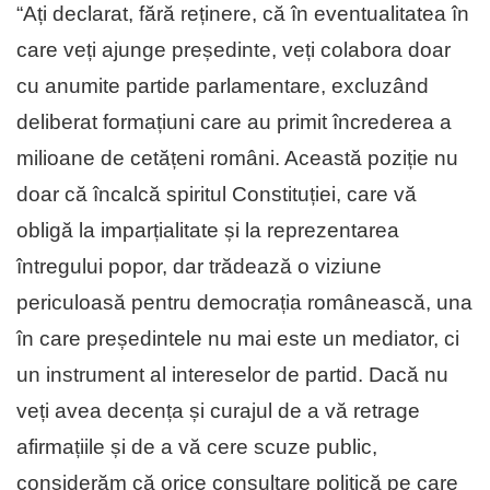
“Ați declarat, fără reținere, că în eventualitatea în
care veți ajunge președinte, veți colabora doar
cu anumite partide parlamentare, excluzând
deliberat formațiuni care au primit încrederea a
milioane de cetățeni români. Această poziție nu
doar că încalcă spiritul Constituției, care vă
obligă la imparțialitate și la reprezentarea
întregului popor, dar trădează o viziune
periculoasă pentru democrația românească, una
în care președintele nu mai este un mediator, ci
un instrument al intereselor de partid. Dacă nu
veți avea decența și curajul de a vă retrage
afirmațiile și de a vă cere scuze public,
considerăm că orice consultare politică pe care