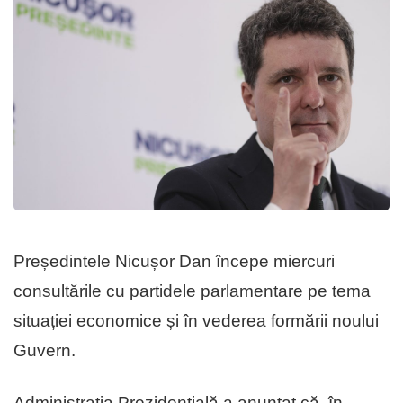
Președintele Nicușor Dan începe miercuri
consultările cu partidele parlamentare pe tema
situației economice și în vederea formării noului
Guvern.
Administrația Prezidențială a anunțat că, în