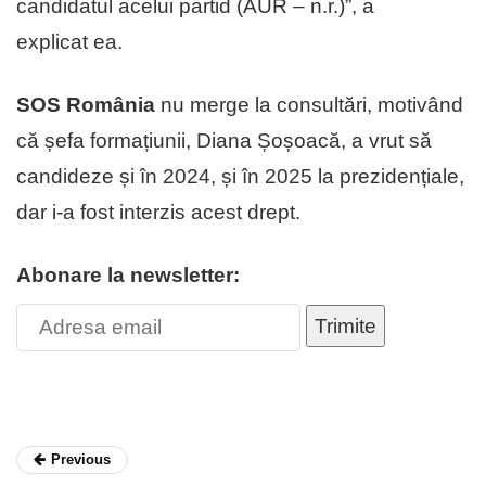
candidatul acelui partid (AUR – n.r.)”, a
explicat ea.
SOS România
nu merge la consultări, motivând
că șefa formațiunii, Diana Șoșoacă, a vrut să
candideze și în 2024, și în 2025 la prezidențiale,
dar i-a fost interzis acest drept.
Abonare la newsletter:
Trimite
Previous