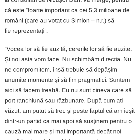
că este “foarte important ca cei 5,3 milioane de
români (care au votat cu Simion – n.r.) să
fie reprezentați”.
“Vocea lor să fie auzită, cererile lor să fie auzite.
Și noi asta vom face. Nu schimbăm direcția. Nu
ne compromitem, însă trebuie să depășim
anumite momente și să fim pragmatici. Suntem
aici să facem treabă. Eu nu sunt cineva care să
port ranchiună sau răzbunare. După cum ați
văzut, am putut să trec și peste faptul că am ieșit
dintr-un partid ca mai apoi să susținem pentru o
cauză mai mare și mai importantă decât noi