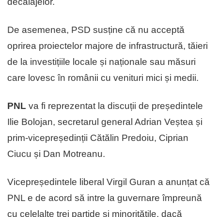
decalajelor.
De asemenea, PSD susține că nu acceptă
oprirea proiectelor majore de infrastructură, tăieri
de la investițiile locale și naționale sau măsuri
care lovesc în românii cu venituri mici și medii.
PNL
va fi reprezentat la discuții de președintele
Ilie Bolojan, secretarul general Adrian Veștea și
prim-vicepreședinții Cătălin Predoiu, Ciprian
Ciucu și Dan Motreanu.
Vicepreședintele liberal Virgil Guran a anunțat că
PNL e de acord să intre la guvernare împreună
cu celelalte trei partide și minoritățile, dacă