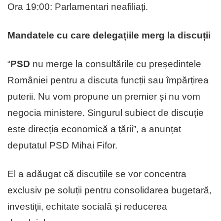
Ora 19:00: Parlamentari neafiliați.
Mandatele cu care delegațiile merg la discuții
“
PSD
nu merge la consultările cu președintele
României pentru a discuta funcții sau împărțirea
puterii. Nu vom propune un premier și nu vom
negocia ministere. Singurul subiect de discuție
este direcția economică a țării”, a anunțat
deputatul PSD Mihai Fifor.
El a adăugat că discuțiile se vor concentra
exclusiv pe soluții pentru consolidarea bugetară,
investiții, echitate socială și reducerea