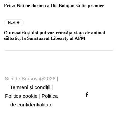
Fritz: Noi ne dorim ca Ilie Bolojan să fie premier
Next
O ursoaică și doi pui vor reînvăța viața de animal
sălbatic, la Sanctuarul Libearty al APM
Stiri de Brasov @2026 |
Termeni și condiții
|
Politica cookie
|
Politica
de confidențialitate