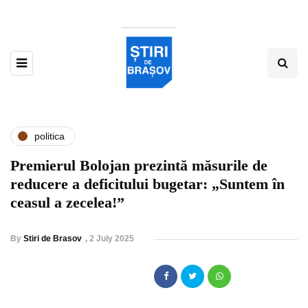
politica
Premierul Bolojan prezintă măsurile de
reducere a deficitului bugetar: „Suntem în
ceasul a zecelea!”
By
Stiri de Brasov
,
2 July 2025