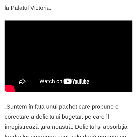
la Palatul Victoria.
„Suntem în fața unui pachet care propune o
corectare a deficitului bugetar, pe care îl
înregistrează țara noastră. Deficitul și absorbția
fondurilor europene sunt cele două urgențe pe