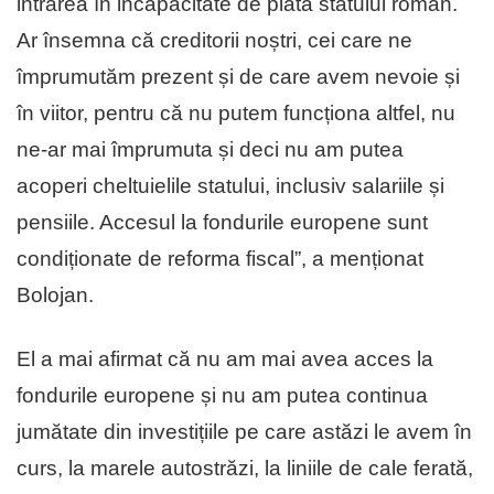
intrarea în incapacitate de plata statului român.
Ar însemna că creditorii noștri, cei care ne
împrumutăm prezent și de care avem nevoie și
în viitor, pentru că nu putem funcționa altfel, nu
ne-ar mai împrumuta și deci nu am putea
acoperi cheltuielile statului, inclusiv salariile și
pensiile. Accesul la fondurile europene sunt
condiționate de reforma fiscal”, a menționat
Bolojan.
El a mai afirmat că nu am mai avea acces la
fondurile europene și nu am putea continua
jumătate din investițiile pe care astăzi le avem în
curs, la marele autostrăzi, la liniile de cale ferată,