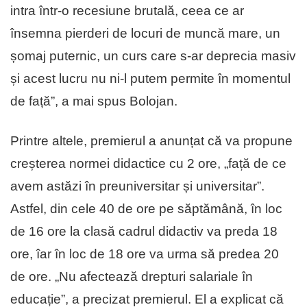
intra într-o recesiune brutală, ceea ce ar
însemna pierderi de locuri de muncă mare, un
șomaj puternic, un curs care s-ar deprecia masiv
și acest lucru nu ni-l putem permite în momentul
de față”, a mai spus Bolojan.
Printre altele, premierul a anunțat că va propune
creșterea normei didactice cu 2 ore, „față de ce
avem astăzi în preuniversitar și universitar”.
Astfel, din cele 40 de ore pe săptămână, în loc
de 16 ore la clasă cadrul didactiv va preda 18
ore, îar în loc de 18 ore va urma să predea 20
de ore. „Nu afectează drepturi salariale în
educație”, a precizat premierul. El a explicat că