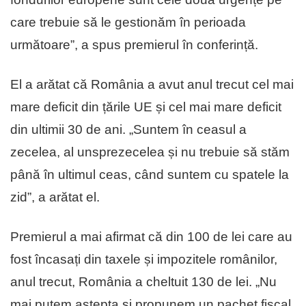
care trebuie să le gestionăm în perioada
următoare”, a spus premierul în conferință.
El a arătat că România a avut anul trecut cel mai
mare deficit din țările UE și cel mai mare deficit
din ultimii 30 de ani. „Suntem în ceasul a
zecelea, al unsprezecelea și nu trebuie să stăm
până în ultimul ceas, când suntem cu spatele la
zid”, a arătat el.
Premierul a mai afirmat că din 100 de lei care au
fost încasați din taxele și impozitele românilor,
anul trecut, România a cheltuit 130 de lei. „Nu
mai putem aștepta și propunem un pachet fiscal