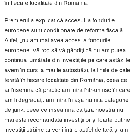
în fiecare localitate din România.
Premierul a explicat că accesul la fondurile
europene sunt condiționate de reforma fiscală.
Altfel, „nu am mai avea acces la fondurile
europene. Vă rog să vă gândiți că nu am putea
continua jumătate din investițiile pe care astăzi le
avem în curs la marile autostrăzi, la liniile de cale
ferată în fiecare localitate din România, ceea ce
ar însemna că practic am intra într-un risc în care
am fi degradați, am intra în așa numita categorie
de junk, ceea ce înseamnă că țara noastră nu
mai este recomandată investițiilor și foarte puține
investiții străine ar veni într-o astfel de țară și am