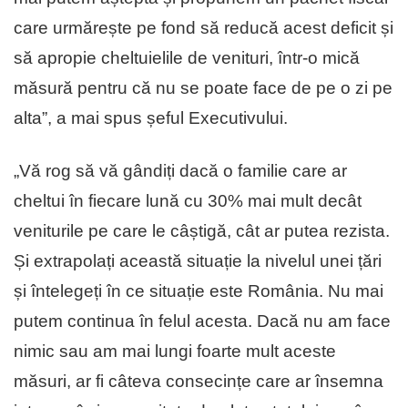
care urmărește pe fond să reducă acest deficit și
să apropie cheltuielile de venituri, într-o mică
măsură pentru că nu se poate face de pe o zi pe
alta”, a mai spus șeful Executivului.
„Vă rog să vă gândiți dacă o familie care ar
cheltui în fiecare lună cu 30% mai mult decât
veniturile pe care le câștigă, cât ar putea rezista.
Și extrapolați această situație la nivelul unei țări
și întelegeți în ce situație este România. Nu mai
putem continua în felul acesta. Dacă nu am face
nimic sau am mai lungi foarte mult aceste
măsuri, ar fi câteva consecințe care ar însemna