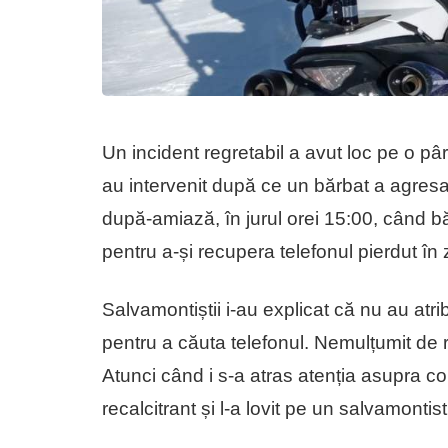
Un incident regretabil a avut loc pe o p
au intervenit după ce un bărbat a agresa
după-amiază, în jurul orei 15:00, când bă
pentru a-și recupera telefonul pierdut în
Salvamontiștii i-au explicat că nu au atrib
pentru a căuta telefonul. Nemulțumit de 
Atunci când i s-a atras atenția asupra 
recalcitrant și l-a lovit pe un salvamontist