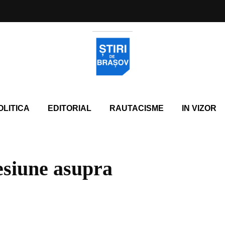
OLITICA
EDITORIAL
RAUTACISME
IN VIZOR
esiune asupra