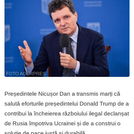
Președintele Nicușor Dan a transmis marți că
salută eforturile președintelui Donald Trump de a
contribui la încheierea războiului ilegal declanșat
de Rusia împotriva Ucrainei și de a construi o
soluție de pace justă și durabilă.