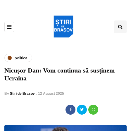
politica
Nicușor Dan: Vom continua să susținem
Ucraina
By
Stiri de Brasov
,
12 August 2025