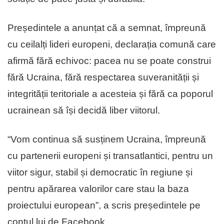
Președintele a anunțat că a semnat, împreună
cu ceilalți lideri europeni, declarația comună care
afirmă fără echivoc: pacea nu se poate construi
fără Ucraina, fără respectarea suveranității și
integrității teritoriale a acesteia și fără ca poporul
ucrainean să își decidă liber viitorul.
“Vom continua să susținem Ucraina, împreună
cu partenerii europeni și transatlantici, pentru un
viitor sigur, stabil și democratic în regiune și
pentru apărarea valorilor care stau la baza
proiectului european”, a scris președintele pe
contul lui de Facebook.