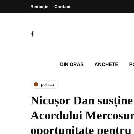
Redacție
Contact
DIN ORAS
ANCHETE
P
politica
Nicușor Dan susține
Acordului Mercosur
oportunitate pentr