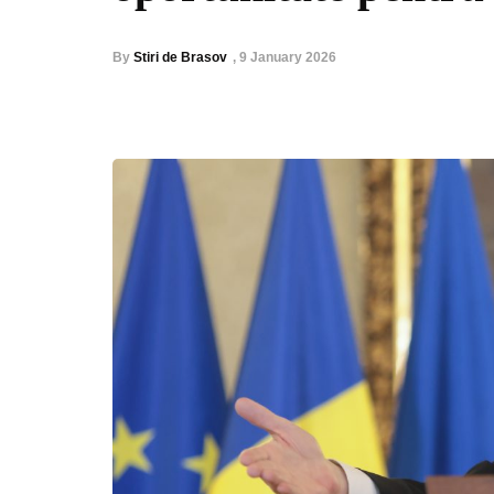
By
Stiri de Brasov
,
9 January 2026