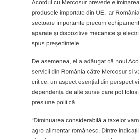
Acordul cu Mercosur prevede eliminarea
produsele importate din UE, iar Români
sectoare importante precum echipamente
aparate și dispozitive mecanice și electri
spus președintele.
De asemenea, el a adăugat că noul Acord
servicii din România către Mercosur și va
critice, un aspect esențial din perspectiv
dependența de alte surse care pot folo
presiune politică.
“Diminuarea considerabilă a taxelor vamal
agro-alimentar românesc. Dintre indicații