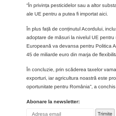
“În privința pesticidelor sau a altor subst
ale UE pentru a putea fi importat aici.
În plus față de conținutul Acordului, incl
adoptare de măsuri la nivelul UE pentru s
Europeană va devansa pentru Politica A
45 de miliarde euro din marja de flexibilit
În concluzie, prin scăderea taxelor vama
exporturi, iar agricultura noastră este p
oportunitate pentru România”, a conchis 
Abonare la newsletter:
Trimite