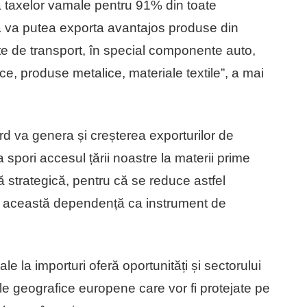
 taxelor vamale pentru 91% din toate
a va putea exporta avantajos produse din
 de transport, în special componente auto,
ce, produse metalice, materiale textile”, a mai
 va genera și creșterea exporturilor de
 spori accesul țării noastre la materii prime
ă strategică, pentru că se reduce astfel
si această dependență ca instrument de
e la importuri oferă oportunități și sectorului
le geografice europene care vor fi protejate pe