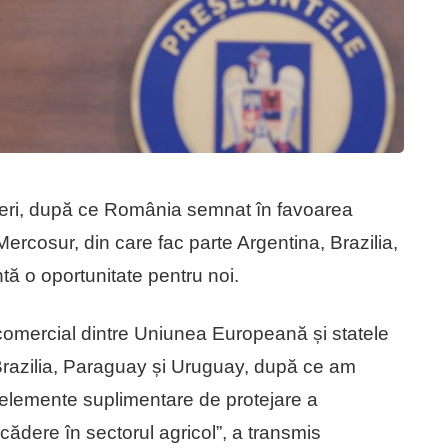
neri, după ce România semnat în favoarea
Mercosur, din care fac parte Argentina, Brazilia,
ă o oportunitate pentru noi.
comercial dintre Uniunea Europeană și statele
 Brazilia, Paraguay și Uruguay, după ce am
, elemente suplimentare de protejare a
cădere în sectorul agricol”, a transmis