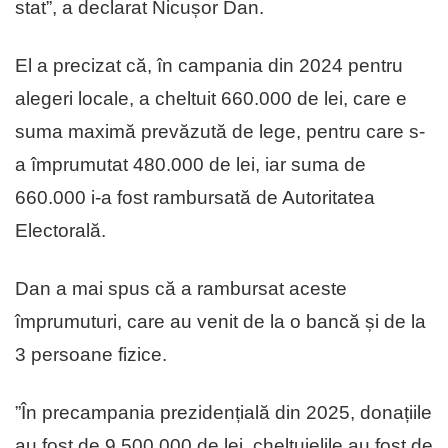
stat”, a declarat Nicușor Dan.
El a precizat că, în campania din 2024 pentru
alegeri locale, a cheltuit 660.000 de lei, care e
suma maximă prevăzută de lege, pentru care s-
a împrumutat 480.000 de lei, iar suma de
660.000 i-a fost rambursată de Autoritatea
Electorală.
Dan a mai spus că a rambursat aceste
împrumuturi, care au venit de la o bancă și de la
3 persoane fizice.
”În precampania prezidențială din 2025, donațiile
au fost de 9.500.000 de lei, cheltuielile au fost de