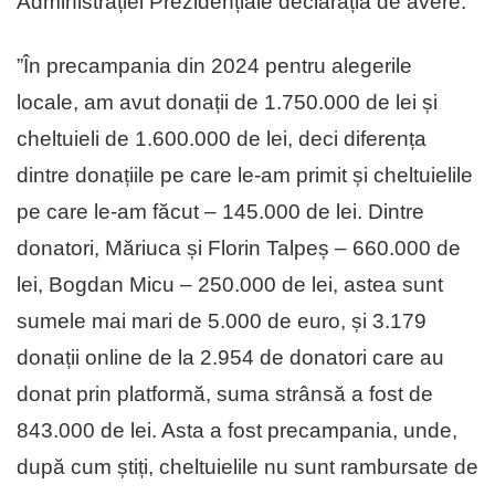
Administrației Prezidențiale declarația de avere.
”În precampania din 2024 pentru alegerile
locale, am avut donații de 1.750.000 de lei și
cheltuieli de 1.600.000 de lei, deci diferența
dintre donațiile pe care le-am primit și cheltuielile
pe care le-am făcut – 145.000 de lei. Dintre
donatori, Măriuca și Florin Talpeș – 660.000 de
lei, Bogdan Micu – 250.000 de lei, astea sunt
sumele mai mari de 5.000 de euro, și 3.179
donații online de la 2.954 de donatori care au
donat prin platformă, suma strânsă a fost de
843.000 de lei. Asta a fost precampania, unde,
după cum știți, cheltuielile nu sunt rambursate de