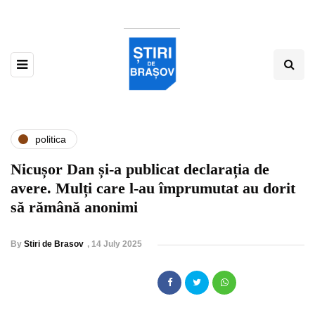
politica
Nicușor Dan și-a publicat declarația de
avere. Mulți care l-au împrumutat au dorit
să rămână anonimi
By
Stiri de Brasov
,
14 July 2025