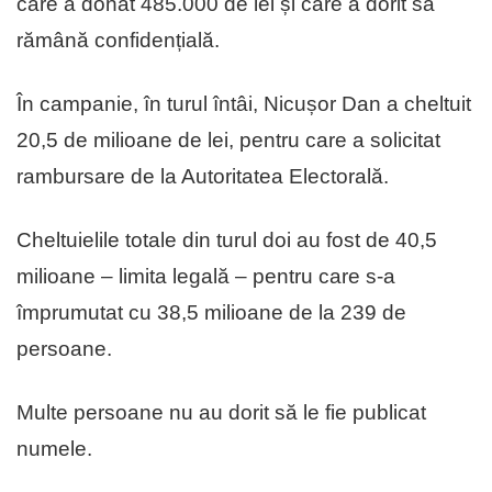
care a donat 485.000 de lei și care a dorit să
rămână confidențială.
În campanie, în turul întâi, Nicușor Dan a cheltuit
20,5 de milioane de lei, pentru care a solicitat
rambursare de la Autoritatea Electorală.
Cheltuielile totale din turul doi au fost de 40,5
milioane – limita legală – pentru care s-a
împrumutat cu 38,5 milioane de la 239 de
persoane.
Multe persoane nu au dorit să le fie publicat
numele.