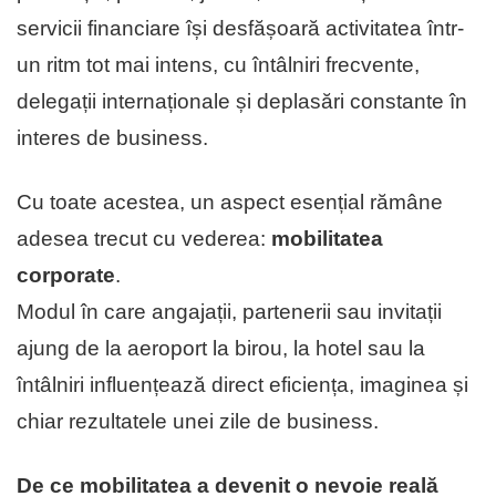
servicii financiare își desfășoară activitatea într-
un ritm tot mai intens, cu întâlniri frecvente,
delegații internaționale și deplasări constante în
interes de business.
Cu toate acestea, un aspect esențial rămâne
adesea trecut cu vederea:
mobilitatea
corporate
.
Modul în care angajații, partenerii sau invitații
ajung de la aeroport la birou, la hotel sau la
întâlniri influențează direct eficiența, imaginea și
chiar rezultatele unei zile de business.
De ce mobilitatea a devenit o nevoie reală