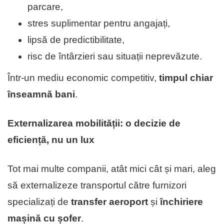
parcare,
stres suplimentar pentru angajați,
lipsă de predictibilitate,
risc de întârzieri sau situații neprevăzute.
Într-un mediu economic competitiv,
timpul chiar
înseamnă bani
.
Externalizarea mobilității: o decizie de
eficiență, nu un lux
Tot mai multe companii, atât mici cât și mari, aleg
să externalizeze transportul către furnizori
specializați de
transfer aeroport
și
închiriere
mașină cu șofer
.