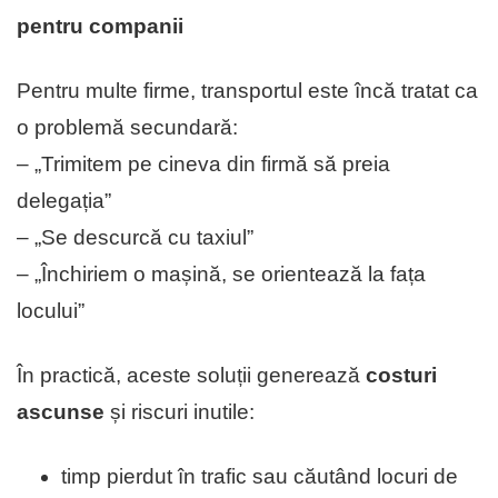
pentru companii
Pentru multe firme, transportul este încă tratat ca
o problemă secundară:
– „Trimitem pe cineva din firmă să preia
delegația”
– „Se descurcă cu taxiul”
– „Închiriem o mașină, se orientează la fața
locului”
În practică, aceste soluții generează
costuri
ascunse
și riscuri inutile:
timp pierdut în trafic sau căutând locuri de