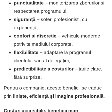
punctualitate
– monitorizarea zborurilor și
respectarea programului,
siguranță
– șoferi profesioniști, cu
experiență,
confort și discreție
– vehicule moderne,
potrivite mediului corporate,
flexibilitate
– adaptare la programul
clientului sau al delegației,
predictibilitate a costurilor
– tarife clare,
fără surprize.
Pentru o companie, aceste beneficii se traduc
prin
liniște, eficiență și imagine profesională
.
Costuri accesibile, beneficii mari