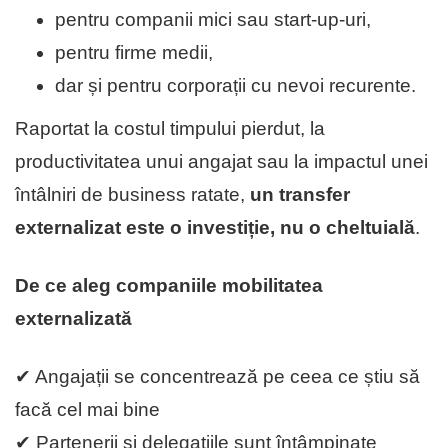
pentru companii mici sau start-up-uri,
pentru firme medii,
dar și pentru corporații cu nevoi recurente.
Raportat la costul timpului pierdut, la
productivitatea unui angajat sau la impactul unei
întâlniri de business ratate,
un transfer
externalizat este o investiție, nu o cheltuială
.
De ce aleg companiile mobilitatea
externalizată
✔ Angajații se concentrează pe ceea ce știu să
facă cel mai bine
✔ Partenerii și delegațiile sunt întâmpinate