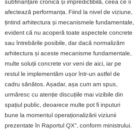
subfinanțare cronică și impredictibilă, ceea ce îi
afectează performanța. Fiind la nivel de viziune,
țintind arhitectura și mecanismele fundamentale,
evident că nu acoperă toate aspectele concrete
sau întrebările posibile, dar dacă normalizăm
arhitectura și aceste mecanisme fundamentale,
multe soluții concrete vor veni de aici, iar pe
restul le implementăm ușor într-un astfel de
cadru sănătos. Așadar, așa cum am spus,
urmăresc cu atenție discuțiile mai vizibile din
spațiul public, deoarece multe pot fi inputuri
bune la momentul operaționalizării viziunii
prezentate în Raportul QX”, conform ministrului.