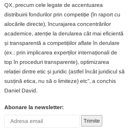
QX, precum cele legate de accentuarea
distribuirii fondurilor prin competiție (în raport cu
alocările directe), încurajarea concentrărilor
academice, atenție la derularea cât mai eficientă
și transparentă a competițiilor aflate în derulare
(ex.: prin implicarea experților internaționali de
top în proceduri transparente), optimizarea
relației dintre etic și juridic (astfel încât juridicul să
susțină etica, nu să o limiteze) etc”, a conchis
Daniel David.
Abonare la newsletter:
Trimite