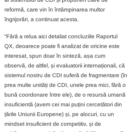
reformă, care vin în întâmpinarea multor
îngrijorări, a continuat acesta.
“Fără a relua aici detaliat concluziile Raportul
QX, deoarece poate fi analizat de oricine este
interesat, spun doar în sinteză, așa cum
observă, de altfel, și evaluatorii internaționali, că
sistemul nostru de CDI suferă de fragmentare (în
prea multe unități de CDI, unele prea mici, fără o
bună coordonare între ele), de o resursă umană
insuficientă (avem cei mai puțini cercetători din
țările Uniunii Europene) și, pe alocuri, cu un
mindset insuficient de competitiv, și de