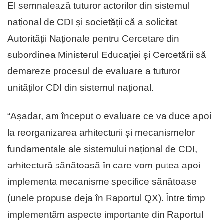
El semnalează tuturor actorilor din sistemul
național de CDI și societății că a solicitat
Autorității Naționale pentru Cercetare din
subordinea Ministerul Educației și Cercetării să
demareze procesul de evaluare a tuturor
unităților CDI din sistemul național.
“Așadar, am început o evaluare ce va duce apoi
la reorganizarea arhitecturii și mecanismelor
fundamentale ale sistemului național de CDI,
arhitectură sănătoasă în care vom putea apoi
implementa mecanisme specifice sănătoase
(unele propuse deja în Raportul QX). Între timp
implementăm aspecte importante din Raportul