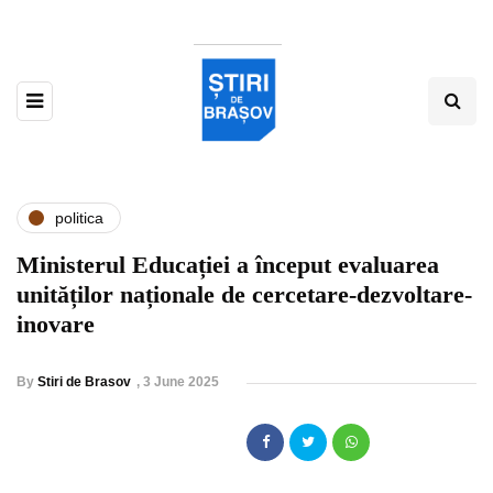
politica
Ministerul Educației a început evaluarea
unităților naționale de cercetare-dezvoltare-
inovare
By
Stiri de Brasov
,
3 June 2025