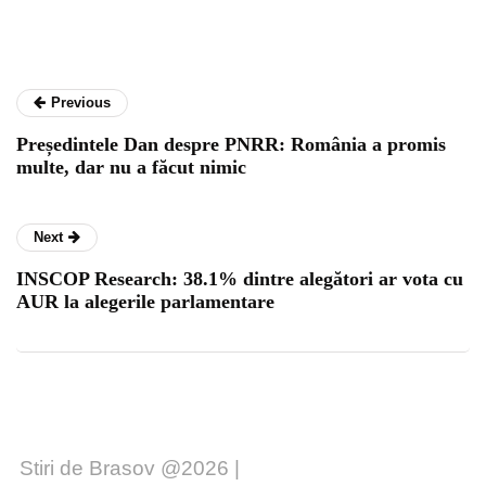
Previous
Președintele Dan despre PNRR: România a promis
multe, dar nu a făcut nimic
Next
INSCOP Research: 38.1% dintre alegători ar vota cu
AUR la alegerile parlamentare
Stiri de Brasov @2026 |