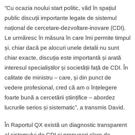
“Cu ocazia noului start politic, văd în spațiul
public discuții importante legate de sistemul
național de cercetare-dezvoltare-inovare (CDI).
Le urmăresc în măsura în care îmi permite timpul
și, chiar dacă pe alocuri unele detalii nu sunt
chiar exacte, discuția este importantă și arată
interesul specialiștilor și societății față de CDI. În
calitate de ministru – care, și din punct de
vedere profesional, cred că am o înțelegere
foarte bună a cercetării științifice – abordez
lucrurile serios și sistematic”, a transmis David.
În Raportul QX există un diagnostic transparent
al sistemului de CDI și propuneri clare de